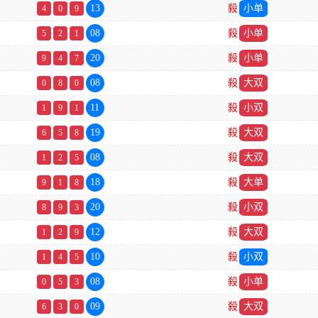
13
殺
小单
4
0
9
08
殺
小单
5
2
1
20
殺
小单
9
4
7
08
殺
大双
0
8
0
11
殺
小双
1
9
1
19
殺
大双
6
5
8
08
殺
大双
1
2
5
18
殺
大单
9
1
8
20
殺
小双
8
9
3
12
殺
大双
1
2
9
10
殺
小双
1
4
5
08
殺
小单
0
5
3
09
殺
大双
6
3
0