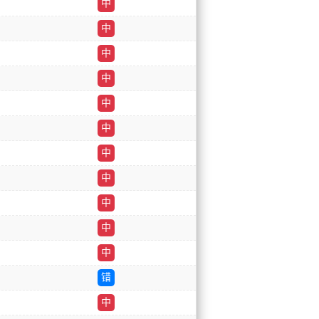
中
中
中
中
中
中
中
中
中
中
中
错
中