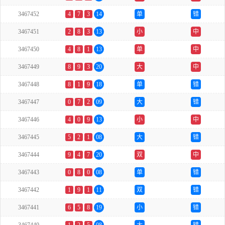
3467452
4
7
3
14
单
错
3467451
2
8
3
13
小
中
3467450
4
8
1
13
单
中
3467449
8
9
3
20
大
中
3467448
8
1
9
18
单
错
3467447
0
7
2
09
大
错
3467446
4
0
9
13
小
中
3467445
5
2
1
08
大
错
3467444
9
4
7
20
双
中
3467443
0
8
0
08
单
错
3467442
1
9
1
11
双
错
3467441
6
5
8
19
小
错