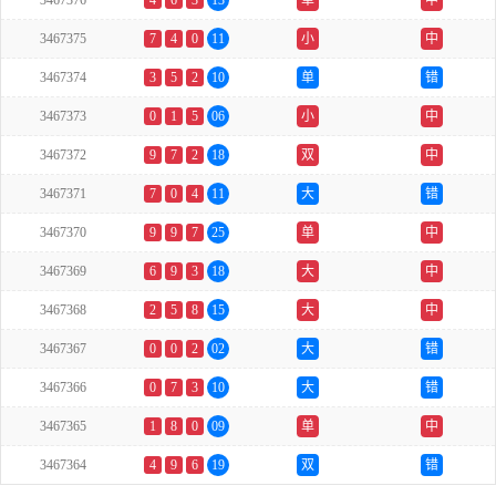
3467376
4
6
3
13
单
中
3467375
7
4
0
11
小
中
3467374
3
5
2
10
单
错
3467373
0
1
5
06
小
中
3467372
9
7
2
18
双
中
3467371
7
0
4
11
大
错
3467370
9
9
7
25
单
中
3467369
6
9
3
18
大
中
3467368
2
5
8
15
大
中
3467367
0
0
2
02
大
错
3467366
0
7
3
10
大
错
3467365
1
8
0
09
单
中
3467364
4
9
6
19
双
错