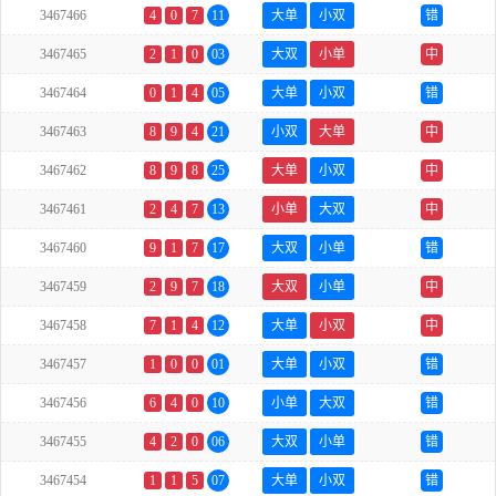
3467466
4
0
7
11
大单
小双
错
3467465
2
1
0
03
大双
小单
中
3467464
0
1
4
05
大单
小双
错
3467463
8
9
4
21
小双
大单
中
3467462
8
9
8
25
大单
小双
中
3467461
2
4
7
13
小单
大双
中
3467460
9
1
7
17
大双
小单
错
3467459
2
9
7
18
大双
小单
中
3467458
7
1
4
12
大单
小双
中
3467457
1
0
0
01
大单
小双
错
3467456
6
4
0
10
小单
大双
错
3467455
4
2
0
06
大双
小单
错
3467454
1
1
5
07
大单
小双
错