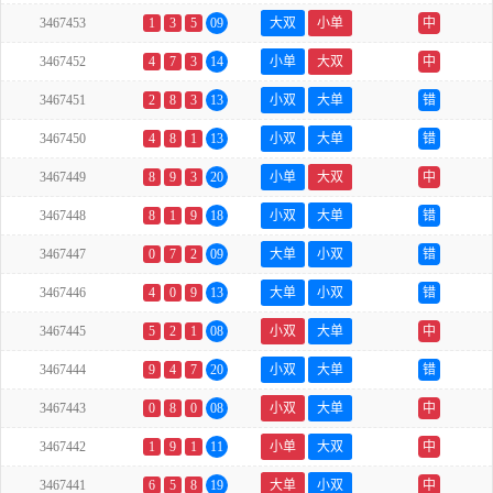
3467453
1
3
5
09
大双
小单
中
3467452
4
7
3
14
小单
大双
中
3467451
2
8
3
13
小双
大单
错
3467450
4
8
1
13
小双
大单
错
3467449
8
9
3
20
小单
大双
中
3467448
8
1
9
18
小双
大单
错
3467447
0
7
2
09
大单
小双
错
3467446
4
0
9
13
大单
小双
错
3467445
5
2
1
08
小双
大单
中
3467444
9
4
7
20
小双
大单
错
3467443
0
8
0
08
小双
大单
中
3467442
1
9
1
11
小单
大双
中
3467441
6
5
8
19
大单
小双
中