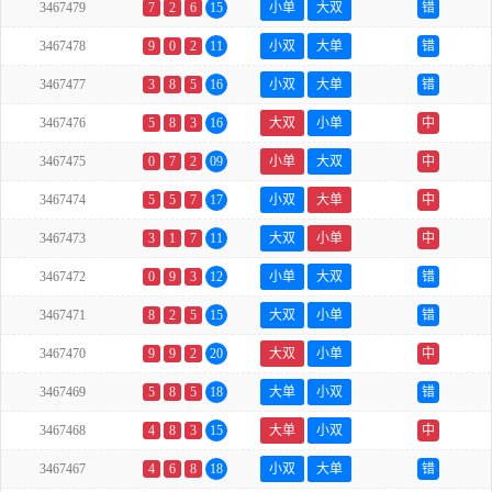
3467479
7
2
6
15
小单
大双
错
3467478
9
0
2
11
小双
大单
错
3467477
3
8
5
16
小双
大单
错
3467476
5
8
3
16
大双
小单
中
3467475
0
7
2
09
小单
大双
中
3467474
5
5
7
17
小双
大单
中
3467473
3
1
7
11
大双
小单
中
3467472
0
9
3
12
小单
大双
错
3467471
8
2
5
15
大双
小单
错
3467470
9
9
2
20
大双
小单
中
3467469
5
8
5
18
大单
小双
错
3467468
4
8
3
15
大单
小双
中
3467467
4
6
8
18
小双
大单
错