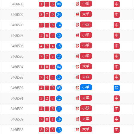
小单
3466600
1
1
6
08
殺
中
大单
3466599
8
7
9
24
殺
中
小双
3466598
7
1
6
14
殺
中
小单
3466597
5
6
4
15
殺
中
小单
3466596
4
7
4
15
殺
中
小单
3466595
7
7
3
17
殺
中
大单
3466594
1
0
3
04
殺
中
大双
3466593
7
4
4
15
殺
中
小单
3466592
4
1
0
05
殺
错
大单
3466591
3
2
7
12
殺
中
小双
3466590
4
1
6
11
殺
中
大单
3466589
7
8
1
16
殺
中
大单
3466588
8
2
3
13
殺
中