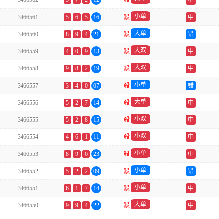
3466562
3
7
2
12
殺
中
小单
3466561
5
6
5
16
殺
中
大单
3466560
8
9
4
21
殺
错
大双
3466559
4
0
9
13
殺
中
大双
3466558
9
8
2
19
殺
中
小单
3466557
3
4
0
07
殺
错
大单
3466556
5
2
7
14
殺
中
小双
3466555
5
2
8
15
殺
中
小双
3466554
4
6
1
11
殺
中
小单
3466553
8
9
6
23
殺
中
小单
3466552
5
2
2
09
殺
错
小单
3466551
6
1
7
14
殺
中
大单
3466550
9
9
4
22
殺
中