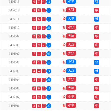
小单
3466613
0
7
4
11
殺
错
大双
3466612
3
8
2
13
殺
中
大单
3466611
5
6
8
19
殺
错
小双
3466610
9
5
7
21
殺
中
大单
3466609
2
3
5
10
殺
中
大双
3466608
6
9
2
17
殺
中
大双
3466607
7
1
0
08
殺
中
小双
3466606
0
2
8
10
殺
错
大双
3466605
4
4
6
14
殺
错
大双
3466604
5
7
9
21
殺
中
大单
3466603
0
6
5
11
殺
中
小单
3466602
8
9
1
18
殺
中
小单
3466601
3
8
9
20
殺
中