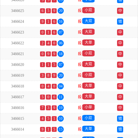
3466626
3
3
7
13
殺
错
小双
3466625
6
5
9
20
殺
中
大双
3466624
9
1
6
16
殺
错
大双
3466623
0
1
6
07
殺
中
大单
3466622
2
4
0
06
殺
中
小双
3466621
0
9
9
18
殺
中
大双
3466620
1
1
5
07
殺
中
小双
3466619
3
8
9
20
殺
中
大单
3466618
0
4
0
04
殺
中
大单
3466617
5
0
6
11
殺
中
小单
3466616
7
3
9
19
殺
中
小双
3466615
4
5
1
10
殺
错
大单
3466614
9
1
5
15
殺
错