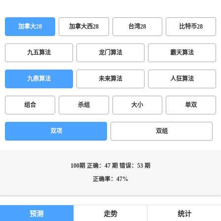
加拿大28
加拿大西28
台湾28
比特币28
九五算法
龙门算法
霸天算法
九鼎算法
未来算法
人狂算法
组合
杀组
大小
单双
双项
双组
100期 正确：47 期 错误：53 期
正确率：47%
预测
走势
统计