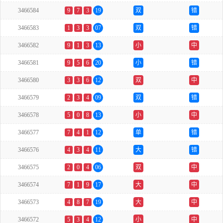
3466584
9
7
3
19
双
错
3466583
1
3
3
07
双
错
3466582
9
1
3
13
小
中
3466581
9
5
6
20
小
错
3466580
3
3
6
12
双
中
3466579
2
3
4
09
双
错
3466578
5
0
8
13
小
中
3466577
7
4
1
12
单
错
3466576
4
3
4
11
大
错
3466575
2
0
4
06
双
中
3466574
7
1
9
17
大
中
3466573
4
8
7
19
大
中
3466572
5
3
4
12
小
中