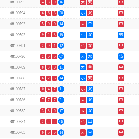
08100795
4
3
9
16
大
双
中
08100794
6
6
8
20
小
双
中
08100793
5
9
0
14
大
单
中
08100792
9
2
8
19
小
双
错
08100791
2
9
1
12
小
双
中
08100790
2
0
5
07
大
双
错
08100789
8
3
0
11
大
单
中
08100788
6
2
6
14
小
双
中
08100787
0
4
7
11
小
双
中
08100786
7
7
7
21
大
双
中
08100785
3
8
6
17
大
双
中
08100784
2
2
2
06
小
单
中
08100783
9
5
0
14
大
单
中