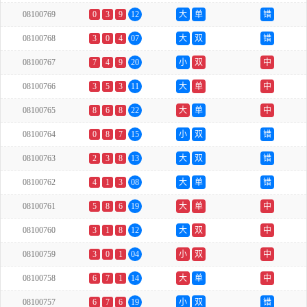
08100769
0
3
9
12
大
单
错
08100768
3
0
4
07
大
双
错
08100767
7
4
9
20
小
双
中
08100766
3
5
3
11
大
单
中
08100765
8
6
8
22
大
单
中
08100764
0
8
7
15
小
双
错
08100763
2
3
8
13
大
双
错
08100762
4
1
3
08
大
单
错
08100761
5
8
6
19
大
单
中
08100760
3
1
8
12
大
双
中
08100759
3
0
1
04
小
双
中
08100758
6
7
1
14
大
单
中
08100757
6
7
6
19
小
双
错