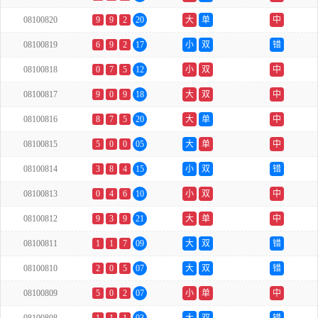
08100820
9
9
2
20
大
单
中
08100819
6
9
2
17
小
双
错
08100818
0
7
5
12
小
双
中
08100817
9
0
9
18
大
双
中
08100816
8
7
5
20
大
单
中
08100815
5
0
0
05
大
单
中
08100814
3
8
4
15
小
双
错
08100813
0
4
6
10
小
双
中
08100812
9
3
9
21
大
单
中
08100811
1
1
7
09
大
双
错
08100810
2
0
5
07
大
双
错
08100809
5
0
2
07
小
单
中