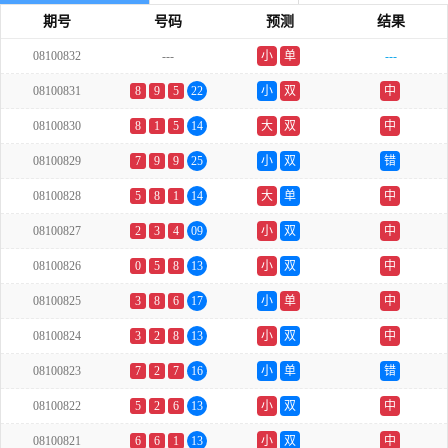
期号
号码
预测
结果
08100832
---
小
单
---
08100831
8
9
5
22
小
双
中
08100830
8
1
5
14
大
双
中
08100829
7
9
9
25
小
双
错
08100828
5
8
1
14
大
单
中
08100827
2
3
4
09
小
双
中
08100826
0
5
8
13
小
双
中
08100825
3
8
6
17
小
单
中
08100824
3
2
8
13
小
双
中
08100823
7
2
7
16
小
单
错
08100822
5
2
6
13
小
双
中
08100821
6
6
1
13
小
双
中