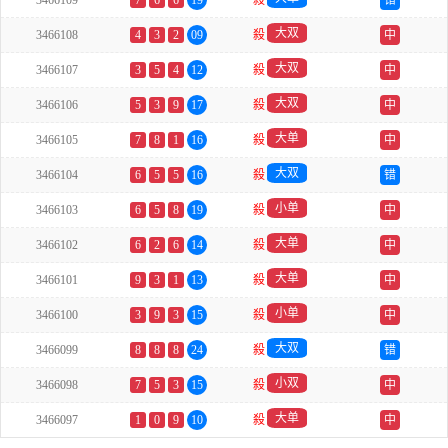
3466109
7
6
6
19
殺
错
大双
3466108
4
3
2
09
殺
中
大双
3466107
3
5
4
12
殺
中
大双
3466106
5
3
9
17
殺
中
大单
3466105
7
8
1
16
殺
中
大双
3466104
6
5
5
16
殺
错
小单
3466103
6
5
8
19
殺
中
大单
3466102
6
2
6
14
殺
中
大单
3466101
9
3
1
13
殺
中
小单
3466100
3
9
3
15
殺
中
大双
3466099
8
8
8
24
殺
错
小双
3466098
7
5
3
15
殺
中
大单
3466097
1
0
9
10
殺
中