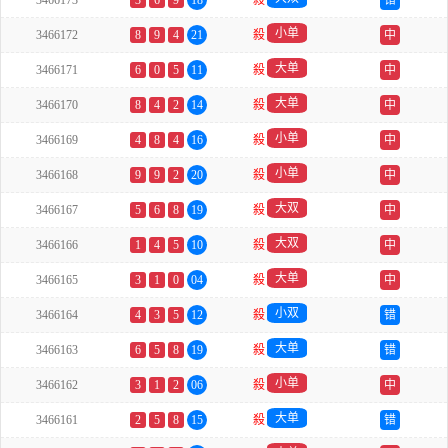
3466173
3
6
9
18
殺
错
小单
3466172
8
9
4
21
殺
中
大单
3466171
6
0
5
11
殺
中
大单
3466170
8
4
2
14
殺
中
小单
3466169
4
8
4
16
殺
中
小单
3466168
9
9
2
20
殺
中
大双
3466167
5
6
8
19
殺
中
大双
3466166
1
4
5
10
殺
中
大单
3466165
3
1
0
04
殺
中
小双
3466164
4
3
5
12
殺
错
大单
3466163
6
5
8
19
殺
错
小单
3466162
3
1
2
06
殺
中
大单
3466161
2
5
8
15
殺
错