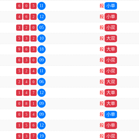
11
殺
小单
6
0
5
12
殺
小单
4
6
2
05
殺
小双
3
2
0
10
殺
大双
5
3
2
18
殺
大单
9
6
3
09
殺
小双
6
3
0
11
殺
小双
5
2
4
06
殺
大双
2
4
0
12
殺
大单
1
4
7
09
殺
大单
0
8
1
09
殺
小单
0
5
4
12
殺
小单
1
5
6
19
殺
小双
9
3
7