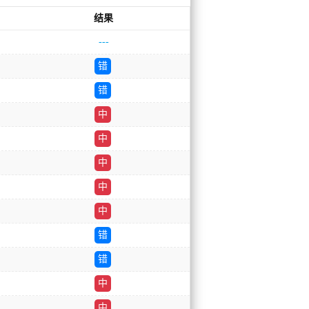
结果
---
错
错
中
中
中
中
中
错
错
中
中