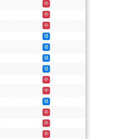
中
中
中
错
错
错
错
中
中
错
中
中
中