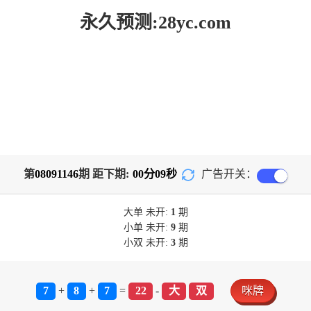
永久预测:28yc.com
第
08091146
期 距下期:
00
分
09
秒
广告开关：
大单
未开:
1
期
小单
未开:
9
期
小双
未开:
3
期
7
+
8
+
7
=
22
-
大
双
咪牌