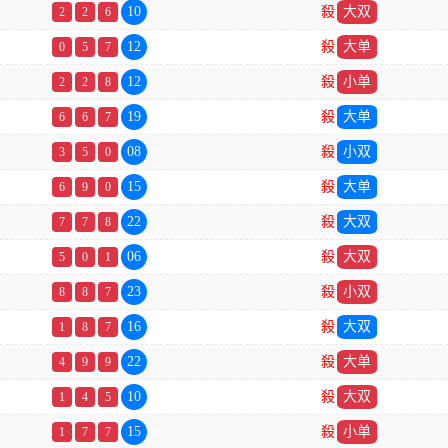
10
殺
大双
2
2
6
12
殺
大单
0
5
7
12
殺
小单
2
2
8
19
殺
大单
6
6
7
08
殺
小双
3
5
0
15
殺
大单
6
9
0
22
殺
大双
7
7
8
06
殺
大双
5
0
1
23
殺
小双
8
8
7
16
殺
大双
1
8
7
22
殺
大单
4
9
9
10
殺
大双
1
4
5
15
殺
小单
1
7
7