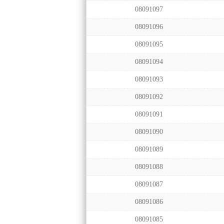
08091097
08091096
08091095
08091094
08091093
08091092
08091091
08091090
08091089
08091088
08091087
08091086
08091085