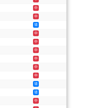
中
中
错
中
中
中
中
中
中
错
错
中