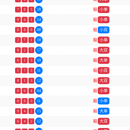
18
殺
小单
7
8
3
14
殺
小单
9
4
1
08
殺
小双
0
8
0
10
殺
小单
2
7
1
17
殺
大双
8
2
7
10
殺
大单
6
1
3
11
殺
小双
1
7
3
12
殺
大双
8
1
3
04
殺
小单
0
0
4
11
殺
小单
8
0
3
15
殺
大单
9
4
2
12
殺
大双
6
4
2