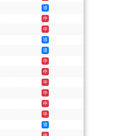
错
中
中
错
错
中
中
中
中
中
中
错
中