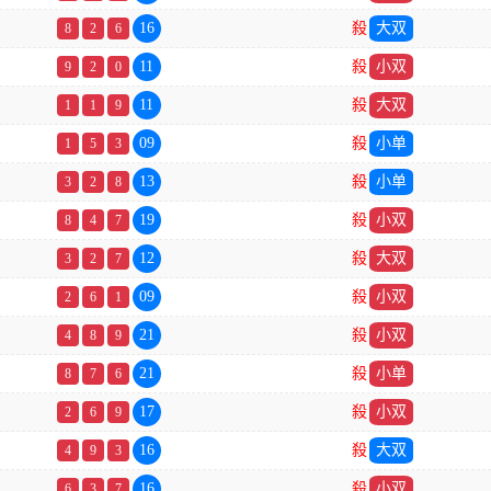
16
殺
大双
8
2
6
11
殺
小双
9
2
0
11
殺
大双
1
1
9
09
殺
小单
1
5
3
13
殺
小单
3
2
8
19
殺
小双
8
4
7
12
殺
大双
3
2
7
09
殺
小双
2
6
1
21
殺
小双
4
8
9
21
殺
小单
8
7
6
17
殺
小双
2
6
9
16
殺
大双
4
9
3
16
殺
小双
6
3
7