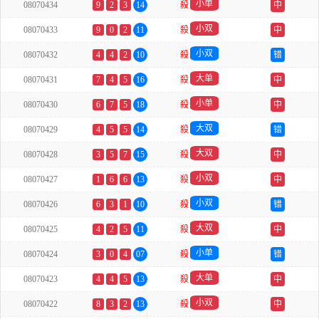
小单
08070434
9
2
3
14
殺
中
小双
08070433
9
0
2
11
殺
中
小双
08070432
4
4
2
10
殺
错
大单
08070431
7
4
5
16
殺
中
小单
08070430
6
7
5
18
殺
中
大双
08070429
4
5
5
14
殺
错
大双
08070428
3
5
7
15
殺
中
小双
08070427
1
6
6
13
殺
中
小双
08070426
6
3
1
10
殺
错
大双
08070425
4
2
5
11
殺
中
小单
08070424
3
0
4
07
殺
错
大单
08070423
4
4
5
13
殺
中
小双
08070422
8
3
2
13
殺
中