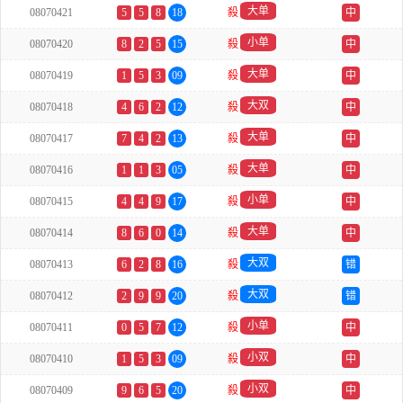
大单
08070421
5
5
8
18
殺
中
小单
08070420
8
2
5
15
殺
中
大单
08070419
1
5
3
09
殺
中
大双
08070418
4
6
2
12
殺
中
大单
08070417
7
4
2
13
殺
中
大单
08070416
1
1
3
05
殺
中
小单
08070415
4
4
9
17
殺
中
大单
08070414
8
6
0
14
殺
中
大双
08070413
6
2
8
16
殺
错
大双
08070412
2
9
9
20
殺
错
小单
08070411
0
5
7
12
殺
中
小双
08070410
1
5
3
09
殺
中
小双
08070409
9
6
5
20
殺
中