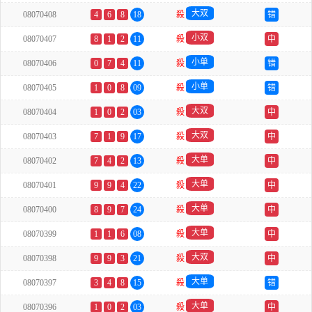
大双
08070408
4
6
8
18
殺
错
小双
08070407
8
1
2
11
殺
中
小单
08070406
0
7
4
11
殺
错
小单
08070405
1
0
8
09
殺
错
大双
08070404
1
0
2
03
殺
中
大双
08070403
7
1
9
17
殺
中
大单
08070402
7
4
2
13
殺
中
大单
08070401
9
9
4
22
殺
中
大单
08070400
8
9
7
24
殺
中
大单
08070399
1
1
6
08
殺
中
大双
08070398
9
9
3
21
殺
中
大单
08070397
3
4
8
15
殺
错
大单
08070396
1
0
2
03
殺
中