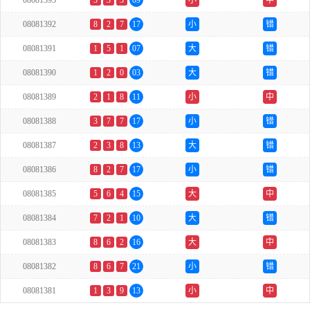
08081393
3
3
3
09
小
中
08081392
8
2
7
17
小
错
08081391
1
5
1
07
大
错
08081390
1
2
0
03
大
错
08081389
2
1
8
11
小
中
08081388
3
7
7
17
小
错
08081387
2
3
8
13
大
错
08081386
8
2
7
17
小
错
08081385
5
6
4
15
大
中
08081384
7
2
1
10
大
错
08081383
8
6
2
16
大
中
08081382
8
6
7
21
小
错
08081381
1
3
9
13
小
中