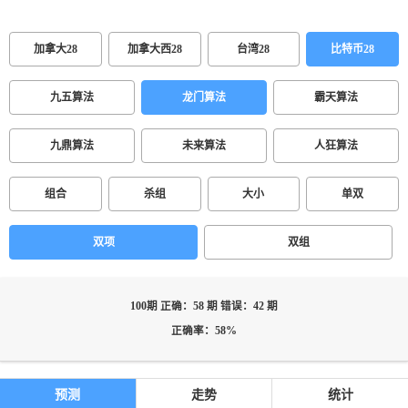
加拿大28
加拿大西28
台湾28
比特币28
九五算法
龙门算法
霸天算法
九鼎算法
未来算法
人狂算法
组合
杀组
大小
单双
双项
双组
100期 正确：58 期 错误：42 期
正确率：58%
预测
走势
统计