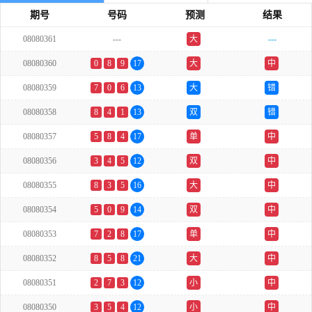
期号
号码
预测
结果
08080361
---
大
---
08080360
0
8
9
17
大
中
08080359
7
0
6
13
大
错
08080358
8
4
1
13
双
错
08080357
5
8
4
17
单
中
08080356
3
4
5
12
双
中
08080355
8
3
5
16
大
中
08080354
5
0
9
14
双
中
08080353
7
2
8
17
单
中
08080352
8
5
8
21
大
中
08080351
2
7
3
12
小
中
08080350
3
5
4
12
小
中