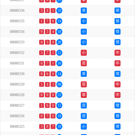
08080337
9
9
7
25
单
中
08080336
5
4
1
10
单
错
08080335
1
7
6
14
小
错
08080334
9
5
4
18
小
错
08080333
8
3
9
20
小
错
08080332
3
7
2
12
小
中
08080331
8
7
1
16
双
中
08080330
8
6
0
14
单
错
08080329
1
4
3
08
双
中
08080328
8
9
8
25
单
中
08080327
1
6
8
15
双
错
08080326
6
7
6
19
双
错
08080325
3
8
7
18
小
错