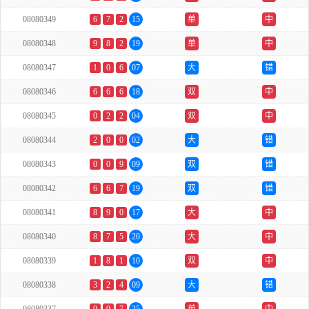
08080349
6
7
2
15
单
中
08080348
9
8
2
19
单
中
08080347
1
0
6
07
大
错
08080346
6
6
6
18
双
中
08080345
0
2
2
04
双
中
08080344
2
0
0
02
大
错
08080343
0
0
9
09
双
错
08080342
6
6
7
19
双
错
08080341
8
9
0
17
大
中
08080340
8
7
5
20
大
中
08080339
1
8
1
10
双
中
08080338
3
2
4
09
大
错