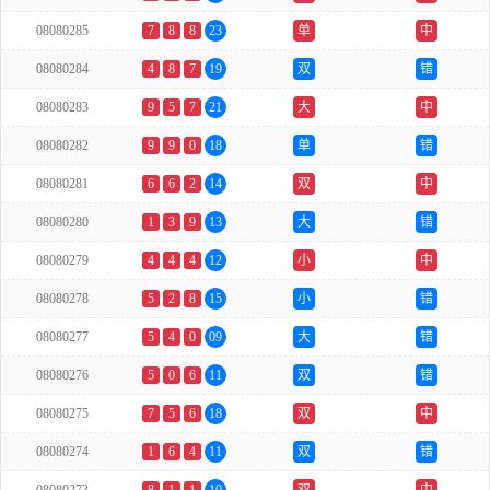
08080285
7
8
8
23
单
中
08080284
4
8
7
19
双
错
08080283
9
5
7
21
大
中
08080282
9
9
0
18
单
错
08080281
6
6
2
14
双
中
08080280
1
3
9
13
大
错
08080279
4
4
4
12
小
中
08080278
5
2
8
15
小
错
08080277
5
4
0
09
大
错
08080276
5
0
6
11
双
错
08080275
7
5
6
18
双
中
08080274
1
6
4
11
双
错