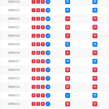
08080324
7
1
6
14
单
错
08080323
7
4
7
18
单
错
08080322
1
5
0
06
小
中
08080321
6
7
1
14
双
中
08080320
2
3
9
14
大
中
08080319
9
3
5
17
双
错
08080318
3
8
5
16
大
中
08080317
4
0
0
04
单
错
08080316
2
8
5
15
单
中
08080315
6
0
7
13
单
中
08080314
3
8
5
16
双
中
08080313
8
7
7
22
小
错
08080312
5
3
9
17
单
中