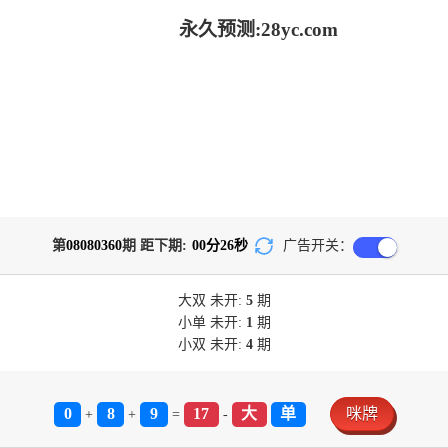
永久预测:28yc.com
第
08080360
期 距下期:
00
分
25
秒
广告开关：
大双
未开:
5
期
小单
未开:
1
期
小双
未开:
4
期
0
8
9
17
大
单
咪牌
+
+
=
-