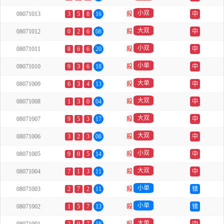
小双
08071013
3
5
8
16
殺
中
大双
08071012
0
2
6
08
殺
中
小双
08071011
8
6
6
20
殺
中
小单
08071010
9
3
6
18
殺
中
大单
08071009
6
3
4
13
殺
中
大双
08071008
1
3
0
04
殺
中
大双
08071007
9
5
3
17
殺
中
大双
08071006
3
2
3
08
殺
中
小双
08071005
9
0
5
14
殺
中
大双
08071004
7
1
3
11
殺
中
小单
08071003
2
7
2
11
殺
错
小单
08071002
1
5
7
13
殺
错
大单