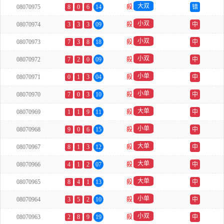
大双
08070975
8
0
6
14
殺
错
小双
08070974
3
3
3
09
殺
中
小双
08070973
7
3
8
18
殺
中
小双
08070972
7
2
0
09
殺
中
小单
08070971
0
1
3
04
殺
中
小单
08070970
7
0
3
10
殺
中
大单
08070969
1
1
9
11
殺
中
小单
08070968
9
0
6
15
殺
中
大单
08070967
8
1
3
12
殺
中
大单
08070966
4
1
2
07
殺
中
大单
08070965
8
4
1
13
殺
中
小单
08070964
3
5
2
10
殺
中
小双
08070963
2
8
9
19
殺
中