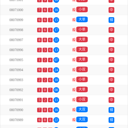
08071001
2
9
7
18
殺
中
小单
08071000
7
6
3
16
殺
中
大单
08070999
6
6
3
15
殺
错
小单
08070998
8
6
3
17
殺
中
大单
08070997
8
8
6
22
殺
中
大双
08070996
2
5
6
13
殺
中
大单
08070995
1
2
4
07
殺
中
小双
08070994
9
7
8
24
殺
中
小单
08070993
2
2
6
10
殺
中
大单
08070992
1
0
7
08
殺
中
小双
08070991
5
2
4
11
殺
中
大双
08070990
7
0
9
16
殺
错
大双
08070989
6
8
8
22
殺
错