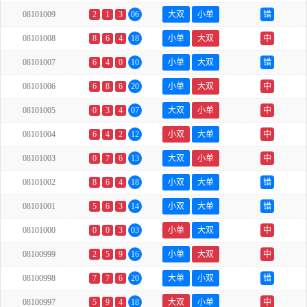
08101009
2
1
3
06
大双
小单
错
08101008
8
6
4
18
小单
大双
中
08101007
6
4
0
10
小单
大双
错
08101006
6
8
6
20
小单
大双
中
08101005
0
3
4
07
大双
小单
中
08101004
6
4
2
12
小双
大单
中
08101003
0
7
6
13
大双
小单
中
08101002
8
6
4
18
小双
大单
错
08101001
5
6
3
14
小双
大单
错
08101000
0
0
3
03
小单
大双
中
08100999
2
5
9
16
小单
大双
中
08100998
7
7
6
20
大单
小双
错
08100997
5
9
4
18
大双
小单
中