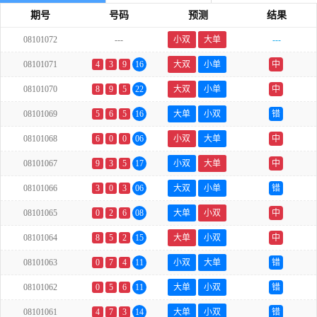
期号
号码
预测
结果
08101072
---
小双
大单
---
08101071
4
3
9
16
大双
小单
中
08101070
8
9
5
22
大双
小单
中
08101069
5
6
5
16
大单
小双
错
08101068
6
0
0
06
小双
大单
中
08101067
9
3
5
17
小双
大单
中
08101066
3
0
3
06
大双
小单
错
08101065
0
2
6
08
大单
小双
中
08101064
8
5
2
15
大单
小双
中
08101063
0
7
4
11
小双
大单
错
08101062
0
5
6
11
大单
小双
错
08101061
4
7
3
14
大单
小双
错