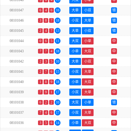
08101048
3
6
4
13
大双
小单
中
08101047
6
4
6
16
大单
小双
错
08101046
3
8
7
18
小双
大单
错
08101045
2
4
7
13
大单
小双
错
08101044
0
6
5
11
大双
小单
中
08101043
7
7
4
18
小单
大双
中
08101042
2
3
5
10
大单
小双
中
08101041
2
7
6
15
小双
大单
中
08101040
1
8
9
18
小单
大双
中
08101039
7
9
1
17
小双
大单
中
08101038
6
2
2
10
大双
小单
错
08101037
7
4
6
17
小双
大单
中
08101036
3
5
6
14
小单
大双
中