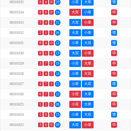
08101035
8
4
8
20
小双
大单
错
08101034
8
8
8
24
大双
小单
中
08101033
5
4
2
11
大双
小单
中
08101032
2
1
1
04
大双
小单
错
08101031
8
4
0
12
小单
大双
错
08101030
8
1
4
13
大双
小单
中
08101029
3
7
9
19
小双
大单
中
08101028
5
4
5
14
小单
大双
中
08101027
4
7
1
12
小单
大双
错
08101026
0
7
5
12
小双
大单
中
08101025
1
2
5
08
小双
大单
中
08101024
1
9
5
15
小单
大双
错
08101023
3
6
0
09
大双
小单
中