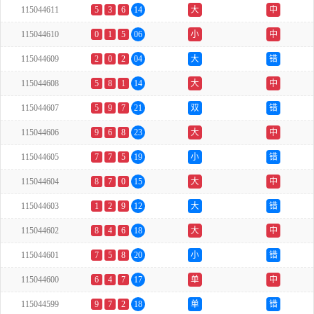
115044611
5
3
6
14
大
中
115044610
0
1
5
06
小
中
115044609
2
0
2
04
大
错
115044608
5
8
1
14
大
中
115044607
5
9
7
21
双
错
115044606
9
6
8
23
大
中
115044605
7
7
5
19
小
错
115044604
8
7
0
15
大
中
115044603
1
2
9
12
大
错
115044602
8
4
6
18
大
中
115044601
7
5
8
20
小
错
115044600
6
4
7
17
单
中
115044599
9
7
2
18
单
错