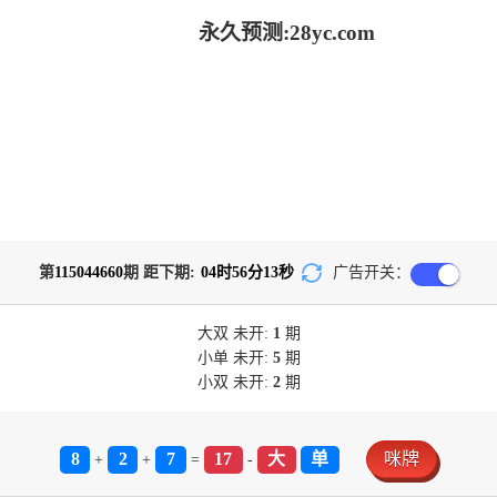
永久预测:28yc.com
第
115044660
期 距下期:
04
时
56
分
13
秒
广告开关：
大双
未开:
1
期
小单
未开:
5
期
小双
未开:
2
期
8
2
7
17
大
单
咪牌
+
+
=
-