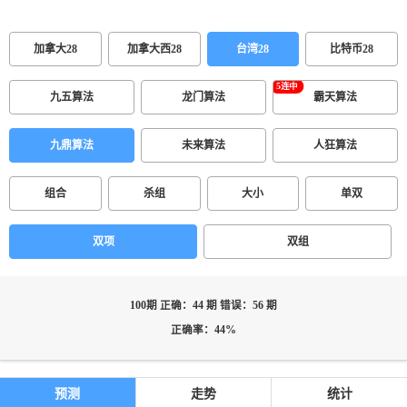
加拿大28
加拿大西28
台湾28
比特币28
九五算法
龙门算法
霸天算法
九鼎算法
未来算法
人狂算法
组合
杀组
大小
单双
双项
双组
100期 正确：44 期 错误：56 期
正确率：44%
预测
走势
统计