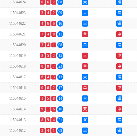
115044624
0
6
2
08
大
错
115044623
3
4
2
09
大
错
115044622
4
6
6
16
单
错
115044621
7
4
0
11
单
中
115044620
3
4
1
08
单
错
115044619
8
5
2
15
大
中
115044618
8
8
7
23
单
中
115044617
6
4
3
13
大
错
115044616
9
6
2
17
单
中
115044615
1
5
8
14
单
错
115044614
9
1
6
16
双
中
115044613
8
9
4
21
双
错
115044612
3
4
1
08
单
错