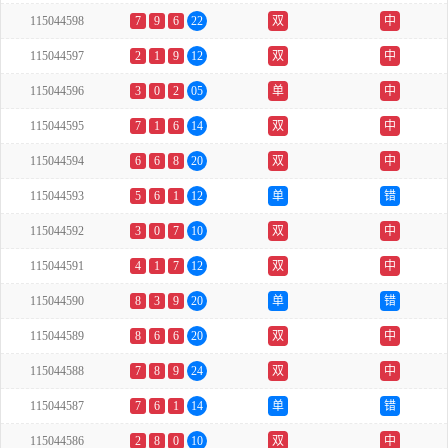
115044598
7
9
6
22
双
中
115044597
2
1
9
12
双
中
115044596
3
0
2
05
单
中
115044595
7
1
6
14
双
中
115044594
6
6
8
20
双
中
115044593
5
6
1
12
单
错
115044592
3
0
7
10
双
中
115044591
4
1
7
12
双
中
115044590
8
3
9
20
单
错
115044589
8
6
6
20
双
中
115044588
7
8
9
24
双
中
115044587
7
6
1
14
单
错
115044586
2
8
0
10
双
中