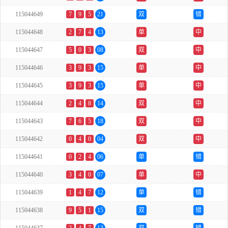
115044649
7
9
5
21
双
错
115044648
2
7
4
13
单
中
115044647
5
0
3
08
双
中
115044646
3
9
3
15
单
中
115044645
3
9
3
15
单
中
115044644
2
4
8
14
双
中
115044643
7
6
5
18
双
中
115044642
0
4
0
04
双
中
115044641
0
2
4
06
单
错
115044640
3
4
0
07
单
中
115044639
1
4
7
12
单
错
115044638
9
5
1
15
双
错