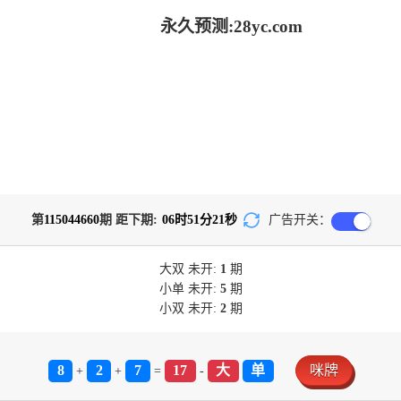
永久预测:28yc.com
第
115044660
期 距下期:
06
时
51
分
21
秒
广告开关：
大双
未开:
1
期
小单
未开:
5
期
小双
未开:
2
期
8
2
7
17
大
单
咪牌
+
+
=
-