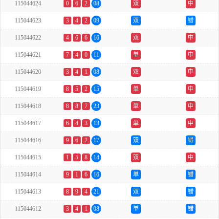
115044624
0
6
2
08
双
中
115044623
3
4
2
09
双
错
115044622
4
6
6
16
双
中
115044621
7
4
0
11
单
中
115044620
3
4
1
08
双
中
115044619
8
5
2
15
单
中
115044618
8
8
7
23
单
中
115044617
6
4
3
13
单
中
115044616
9
6
2
17
双
错
115044615
1
5
8
14
双
中
115044614
9
1
6
16
单
错
115044613
8
9
4
21
双
错
115044612
3
4
1
08
单
错