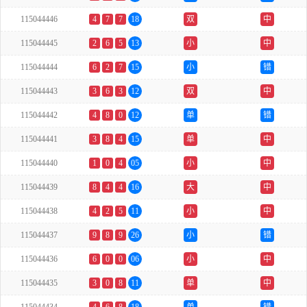
115044446
4
7
7
18
双
中
115044445
2
6
5
13
小
中
115044444
6
2
7
15
小
错
115044443
3
6
3
12
双
中
115044442
4
8
0
12
单
错
115044441
3
8
4
15
单
中
115044440
1
0
4
05
小
中
115044439
8
4
4
16
大
中
115044438
4
2
5
11
小
中
115044437
9
8
9
26
小
错
115044436
6
0
0
06
小
中
115044435
3
0
8
11
单
中