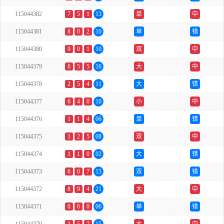
115044382
7
5
1
13
单
中
115044381
8
0
2
10
单
错
115044380
9
0
1
10
双
中
115044379
6
5
5
16
大
中
115044378
2
5
4
11
大
错
115044377
6
4
0
10
小
中
115044376
1
1
4
06
单
错
115044375
1
2
5
08
双
中
115044374
1
1
0
02
大
错
115044373
6
0
7
13
双
错
115044372
8
9
4
21
大
中
115044371
0
6
0
06
单
错