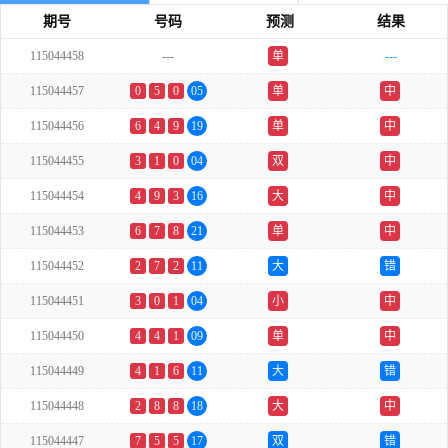
期号
号码
预测
结果
115044458
---
单
---
115044457
0
5
0
05
单
中
115044456
6
4
9
19
单
中
115044455
3
1
0
04
双
中
115044454
4
9
3
16
大
中
115044453
6
7
8
21
单
中
115044452
2
7
2
11
大
错
115044451
3
0
1
04
小
中
115044450
4
4
1
09
单
中
115044449
4
1
6
11
大
错
115044448
2
8
8
18
大
中
115044447
7
5
5
17
双
错