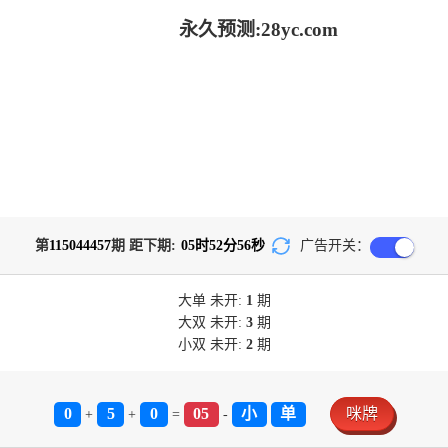
永久预测:28yc.com
第
115044457
期 距下期:
05
时
52
分
55
秒
广告开关：
大单
未开:
1
期
大双
未开:
3
期
小双
未开:
2
期
0
5
0
05
小
单
咪牌
+
+
=
-