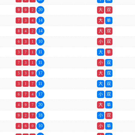
20
大
双
9
9
2
14
大
单
7
3
4
14
大
双
8
4
2
10
小
双
6
3
1
11
大
单
3
7
1
11
小
双
7
3
1
17
大
双
5
3
9
11
大
双
3
1
7
17
小
双
6
7
4
20
大
单
4
9
7
18
小
双
9
2
7
10
小
单
4
6
0