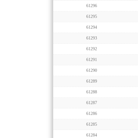
61296
61295
61294
61293
61292
61291
61290
61289
61288
61287
61286
61285
61284