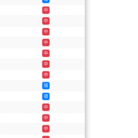
中
中
中
中
中
中
中
错
错
中
中
中