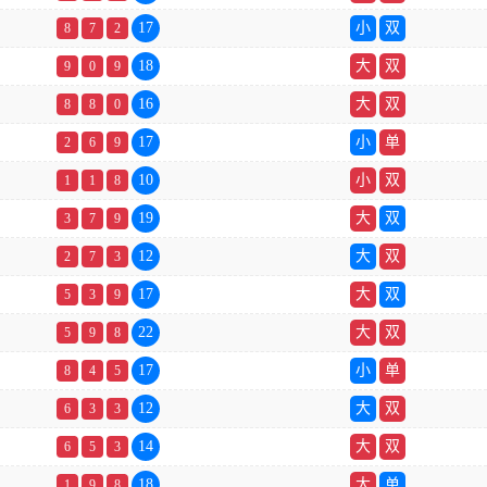
17
小
双
8
7
2
18
大
双
9
0
9
16
大
双
8
8
0
17
小
单
2
6
9
10
小
双
1
1
8
19
大
双
3
7
9
12
大
双
2
7
3
17
大
双
5
3
9
22
大
双
5
9
8
17
小
单
8
4
5
12
大
双
6
3
3
14
大
双
6
5
3
18
大
单
1
9
8