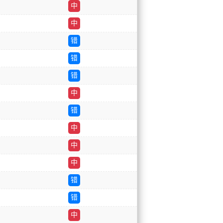
中
中
错
错
错
中
错
中
中
中
错
错
中