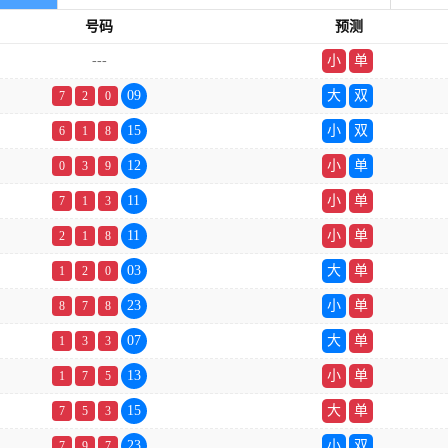
号码
预测
---
小
单
09
大
双
7
2
0
15
小
双
6
1
8
12
小
单
0
3
9
11
小
单
7
1
3
11
小
单
2
1
8
03
大
单
1
2
0
23
小
单
8
7
8
07
大
单
1
3
3
13
小
单
1
7
5
15
大
单
7
5
3
23
小
双
7
9
7