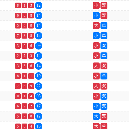
12
小
双
8
1
3
14
小
双
6
0
8
14
大
单
5
0
9
18
小
单
7
3
8
09
小
双
3
0
6
12
小
单
2
7
3
14
大
双
3
5
6
10
小
单
8
1
1
22
大
双
7
6
9
05
小
双
0
1
4
17
小
双
6
9
2
12
大
双
5
7
0
15
大
单
5
6
4