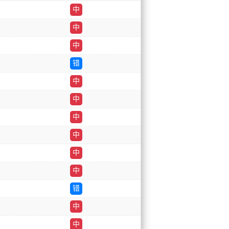
中
中
中
错
中
中
中
中
中
中
错
中
中