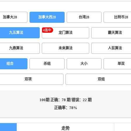
加拿大28
加拿大西28
台湾28
比特币28
九五算法
龙门算法
霸天算法
九鼎算法
未来算法
人狂算法
组合
杀组
大小
单双
双项
双组
100期 正确：78 期 错误：22 期
正确率：78%
走势