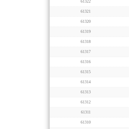
61322
61321
61320
61319
61318
61317
61316
61315
61314
61313
61312
61311
61310