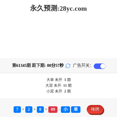
永久预测:28yc.com
第
61345
期 距下期:
00
分
57
秒
广告开关：
大单
未开:
1
期
大双
未开:
11
期
小双
未开:
2
期
7
+
2
+
0
=
09
-
小
单
咪牌