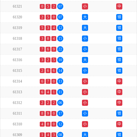
61321
0
5
2
07
小
中
61320
2
5
0
07
大
错
61319
5
3
4
12
大
错
61318
3
8
4
15
小
错
61317
7
6
9
22
小
错
61316
3
2
5
10
大
错
61315
2
6
6
14
小
错
61314
6
7
0
13
小
中
61313
6
4
1
11
小
中
61312
2
2
2
06
小
中
61311
8
9
0
17
小
错
61310
4
8
0
12
小
中
61309
1
4
3
08
大
错