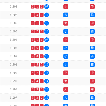
61308
0
1
6
07
小
中
61307
3
5
2
10
大
错
61306
6
1
8
15
大
中
61305
2
7
7
16
小
错
61304
5
1
1
07
小
中
61303
4
6
5
15
小
错
61302
4
8
4
16
小
错
61301
4
5
7
16
小
错
61300
4
7
2
13
小
中
61299
7
4
3
14
大
中
61298
6
3
7
16
大
中
61297
5
3
2
10
大
错