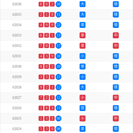
62036
8
0
2
10
大
错
62035
2
1
8
11
大
错
62034
4
9
9
22
单
错
62033
6
6
1
13
单
中
62032
7
9
1
17
单
中
62031
4
3
9
16
小
错
62030
8
0
2
10
单
错
62029
3
3
9
15
小
错
62028
9
2
1
12
大
错
62027
7
2
3
12
小
中
62026
2
8
3
13
双
错
62025
2
3
3
08
小
中
62024
5
3
0
08
单
错