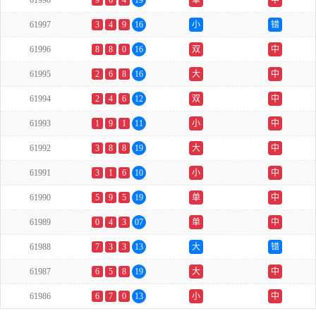
61998
9
6
4
19
单
中
61997
3
4
9
16
小
错
61996
8
8
0
16
双
中
61995
2
6
8
16
大
中
61994
2
4
6
12
双
中
61993
1
9
1
11
小
中
61992
3
8
8
19
大
中
61991
3
1
6
10
小
中
61990
5
9
5
19
单
中
61989
0
4
3
07
单
中
61988
7
3
3
13
大
错
61987
6
5
8
19
大
中
61986
6
7
0
13
小
中