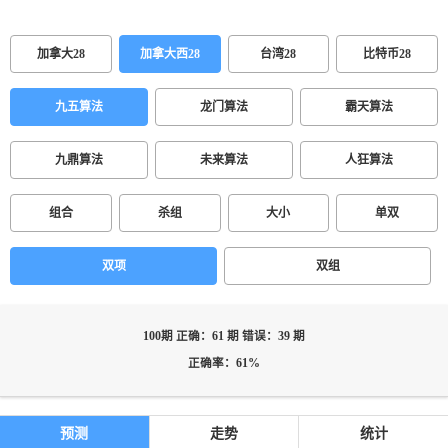
加拿大28
加拿大西28
台湾28
比特币28
九五算法
龙门算法
霸天算法
九鼎算法
未来算法
人狂算法
组合
杀组
大小
单双
双项
双组
100期 正确：61 期 错误：39 期
正确率：61%
预测
走势
统计