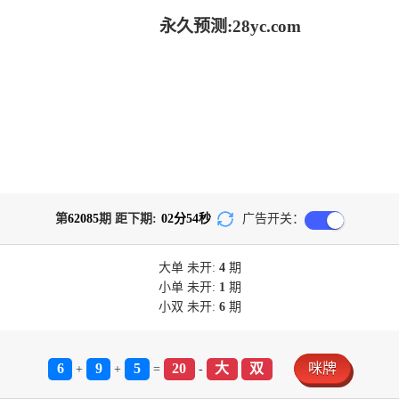
永久预测:28yc.com
第
62085
期 距下期:
02
分
54
秒
广告开关：
大单
未开:
4
期
小单
未开:
1
期
小双
未开:
6
期
6
9
5
20
大
双
咪牌
+
+
=
-