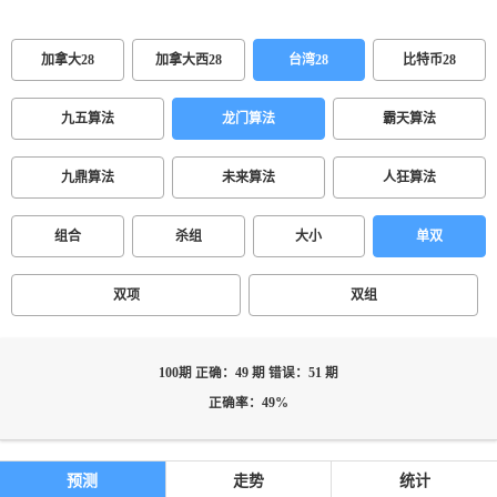
加拿大28
加拿大西28
台湾28
比特币28
九五算法
龙门算法
霸天算法
九鼎算法
未来算法
人狂算法
组合
杀组
大小
单双
双项
双组
100期 正确：49 期 错误：51 期
正确率：49%
预测
走势
统计