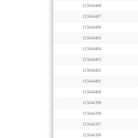
115044408
115044407
115044406
115044405
115044404
115044403
115044402
115044401
115044400
115044399
115044398
115044397
115044396