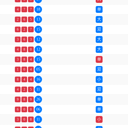
18
单
4
7
7
13
大
2
6
5
15
双
6
2
7
12
大
3
6
3
12
大
4
8
0
15
单
3
8
4
05
双
1
0
4
16
小
8
4
4
11
双
4
2
5
26
单
9
8
9
06
单
6
0
0
11
小
3
0
8