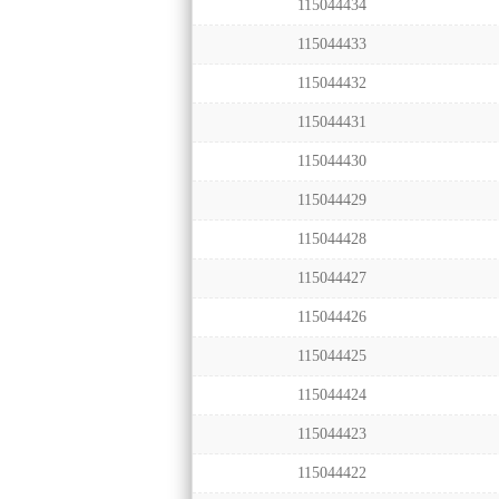
115044434
115044433
115044432
115044431
115044430
115044429
115044428
115044427
115044426
115044425
115044424
115044423
115044422