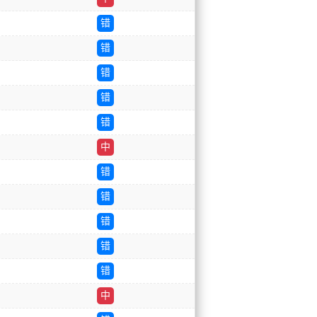
错
错
错
错
错
中
错
错
错
错
错
中