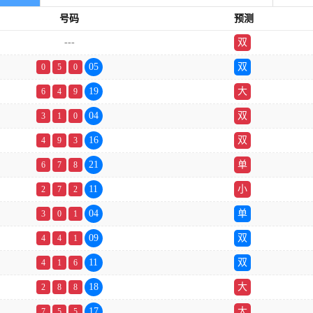
号码
预测
---
双
05
双
0
5
0
19
大
6
4
9
04
双
3
1
0
16
双
4
9
3
21
单
6
7
8
11
小
2
7
2
04
单
3
0
1
09
双
4
4
1
11
双
4
1
6
18
大
2
8
8
17
大
7
5
5