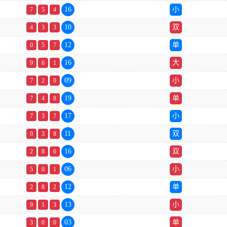
16
小
7
5
4
10
双
4
3
3
12
单
0
5
7
16
大
9
6
1
09
小
7
2
0
19
单
7
4
8
17
小
7
3
7
11
双
0
3
8
16
双
2
8
6
06
小
5
0
1
12
单
2
8
2
13
小
9
1
3
03
单
3
0
0