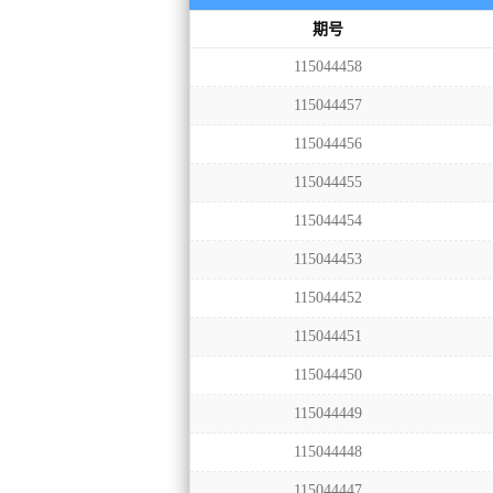
期号
115044458
115044457
115044456
115044455
115044454
115044453
115044452
115044451
115044450
115044449
115044448
115044447