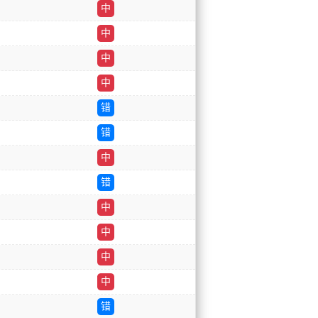
中
中
中
中
错
错
中
错
中
中
中
中
错