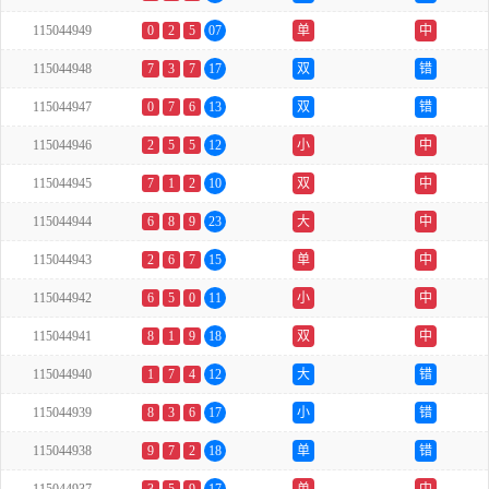
115044949
0
2
5
07
单
中
115044948
7
3
7
17
双
错
115044947
0
7
6
13
双
错
115044946
2
5
5
12
小
中
115044945
7
1
2
10
双
中
115044944
6
8
9
23
大
中
115044943
2
6
7
15
单
中
115044942
6
5
0
11
小
中
115044941
8
1
9
18
双
中
115044940
1
7
4
12
大
错
115044939
8
3
6
17
小
错
115044938
9
7
2
18
单
错