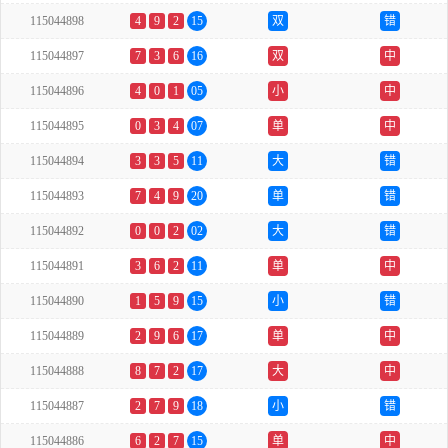
115044898
4
9
2
15
双
错
115044897
7
3
6
16
双
中
115044896
4
0
1
05
小
中
115044895
0
3
4
07
单
中
115044894
3
3
5
11
大
错
115044893
7
4
9
20
单
错
115044892
0
0
2
02
大
错
115044891
3
6
2
11
单
中
115044890
1
5
9
15
小
错
115044889
2
9
6
17
单
中
115044888
8
7
2
17
大
中
115044887
2
7
9
18
小
错
115044886
6
2
7
15
单
中