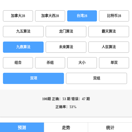
加拿大28
加拿大西28
台湾28
比特币28
九五算法
龙门算法
霸天算法
九鼎算法
未来算法
人狂算法
组合
杀组
大小
单双
双项
双组
100期 正确：53 期 错误：47 期
正确率：53%
预测
走势
统计