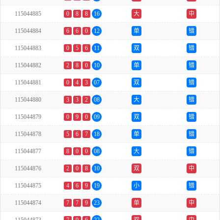
115044885
0
8
8
16
大
中
115044884
6
6
0
12
单
错
115044883
0
5
6
11
双
错
115044882
2
8
0
10
单
错
115044881
0
4
3
07
双
错
115044880
3
3
2
08
大
错
115044879
0
9
0
09
双
错
115044878
5
6
7
18
单
错
115044877
8
0
0
08
大
错
115044876
2
0
8
10
双
中
115044875
4
6
9
19
小
错
115044874
7
7
9
23
单
中