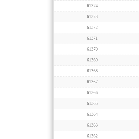
61374
61373
61372
61371
61370
61369
61368
61367
61366
61365
61364
61363
61362