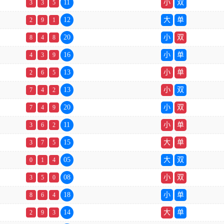
11
小
双
3
3
5
12
大
单
2
9
1
20
小
双
8
4
8
16
小
单
4
3
9
13
小
单
2
6
5
13
小
双
7
4
2
20
小
双
7
4
9
11
小
单
3
6
2
15
大
单
3
7
5
05
大
双
0
1
4
08
小
双
3
5
0
18
小
单
8
6
4
14
大
单
2
9
3