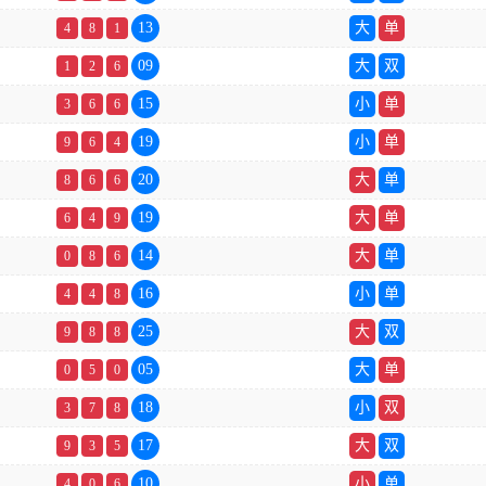
13
大
单
4
8
1
09
大
双
1
2
6
15
小
单
3
6
6
19
小
单
9
6
4
20
大
单
8
6
6
19
大
单
6
4
9
14
大
单
0
8
6
16
小
单
4
4
8
25
大
双
9
8
8
05
大
单
0
5
0
18
小
双
3
7
8
17
大
双
9
3
5
10
小
单
4
0
6