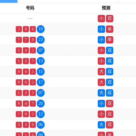
号码
预测
---
小
双
19
小
单
3
8
8
23
小
单
7
7
9
07
小
双
1
4
2
13
小
双
1
5
7
15
大
双
9
4
2
17
大
双
9
6
2
07
大
双
1
3
3
20
小
双
9
4
7
12
小
双
7
0
5
06
大
双
3
3
0
09
小
单
2
1
6