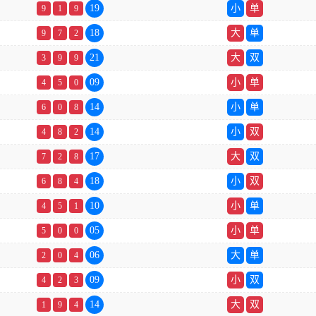
19
小
单
9
1
9
18
大
单
9
7
2
21
大
双
3
9
9
09
小
单
4
5
0
14
小
单
6
0
8
14
小
双
4
8
2
17
大
双
7
2
8
18
小
双
6
8
4
10
小
单
4
5
1
05
小
单
5
0
0
06
大
单
2
0
4
09
小
双
4
2
3
14
大
双
1
9
4