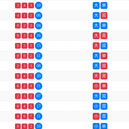
10
大
单
3
4
3
06
大
双
4
1
1
04
大
单
0
2
2
16
大
双
9
3
4
15
大
双
5
5
5
11
大
单
9
0
2
08
大
双
2
3
3
20
大
双
9
4
7
11
小
单
0
2
9
07
大
双
2
3
2
17
小
双
8
4
5
11
小
双
4
0
7
16
小
单
8
6
2