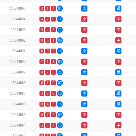
115044095
2
1
4
07
大
错
115044094
4
7
0
11
小
中
115044093
5
4
3
12
小
中
115044092
0
5
1
06
小
中
115044091
6
9
3
18
小
错
115044090
7
1
1
09
小
中
115044089
9
7
5
21
小
错
115044088
6
1
0
07
小
中
115044087
4
3
9
16
小
错
115044086
8
4
3
15
小
错
115044085
0
7
2
09
小
中
115044084
2
7
4
13
小
中