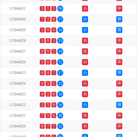
115044031
3
1
5
09
小
中
115044030
7
2
8
17
小
错
115044029
1
9
4
14
小
错
115044028
3
9
3
15
大
中
115044027
0
9
5
14
大
中
115044026
3
6
2
11
小
中
115044025
6
4
7
17
小
错
115044024
6
5
1
12
小
中
115044023
4
2
8
14
大
中
115044022
2
5
9
16
小
错
115044021
7
5
8
20
大
中
115044020
8
7
7
22
大
中