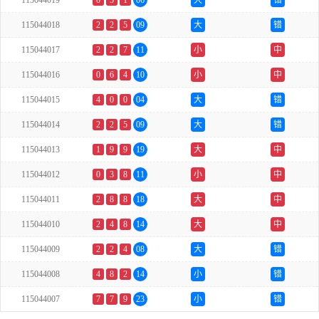
115044019
0
5
1
06
大
错
115044018
2
2
5
09
大
错
115044017
2
2
7
11
小
中
115044016
0
6
4
10
小
中
115044015
4
0
0
04
大
错
115044014
2
2
5
09
大
错
115044013
1
9
9
19
大
中
115044012
0
3
8
11
小
中
115044011
2
8
8
18
大
中
115044010
2
4
8
14
大
中
115044009
2
2
4
08
大
错
115044008
4
8
2
14
小
错
115044007
7
7
9
23
小
错