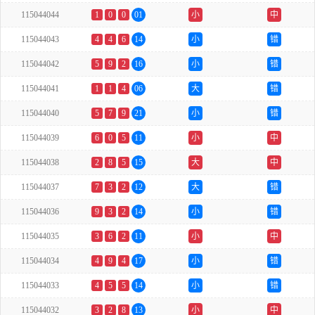
115044044
1
0
0
01
小
中
115044043
4
4
6
14
小
错
115044042
5
9
2
16
小
错
115044041
1
1
4
06
大
错
115044040
5
7
9
21
小
错
115044039
6
0
5
11
小
中
115044038
2
8
5
15
大
中
115044037
7
3
2
12
大
错
115044036
9
3
2
14
小
错
115044035
3
6
2
11
小
中
115044034
4
9
4
17
小
错
115044033
4
5
5
14
小
错
115044032
3
2
8
13
小
中