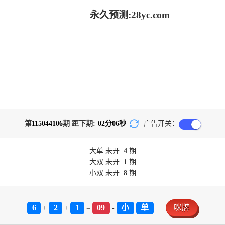
永久预测:28yc.com
第
115044106
期 距下期:
02
分
06
秒
广告开关：
大单
未开:
4
期
大双
未开:
1
期
小双
未开:
8
期
6
2
1
09
小
单
咪牌
+
+
=
-