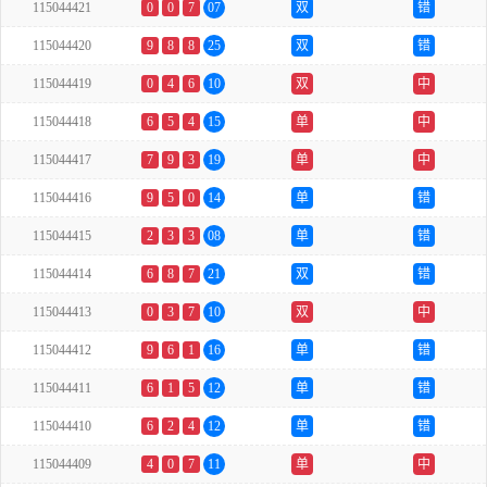
115044421
0
0
7
07
双
错
115044420
9
8
8
25
双
错
115044419
0
4
6
10
双
中
115044418
6
5
4
15
单
中
115044417
7
9
3
19
单
中
115044416
9
5
0
14
单
错
115044415
2
3
3
08
单
错
115044414
6
8
7
21
双
错
115044413
0
3
7
10
双
中
115044412
9
6
1
16
单
错
115044411
6
1
5
12
单
错
115044410
6
2
4
12
单
错
115044409
4
0
7
11
单
中