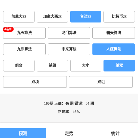
加拿大28
加拿大西28
台湾28
比特币28
九五算法
龙门算法
霸天算法
九鼎算法
未来算法
人狂算法
组合
杀组
大小
单双
双项
双组
100期 正确：46 期 错误：54 期
正确率：46%
预测
走势
统计