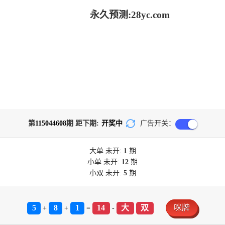
永久预测:28yc.com
第
115044608
期 距下期:
开奖中
广告开关：
大单
未开:
1
期
小单
未开:
12
期
小双
未开:
5
期
5
8
1
14
大
双
咪牌
+
+
=
-