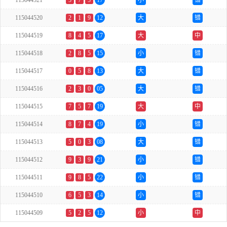
115044521
5
7
5
17
小
错
115044520
2
1
9
12
大
错
115044519
8
4
5
17
大
中
115044518
2
8
5
15
小
错
115044517
0
5
8
13
大
错
115044516
2
3
0
05
大
错
115044515
7
5
7
19
大
中
115044514
8
7
4
19
小
错
115044513
5
0
3
08
大
错
115044512
9
3
9
21
小
错
115044511
9
8
5
22
小
错
115044510
6
5
3
14
小
错
115044509
5
2
5
12
小
中