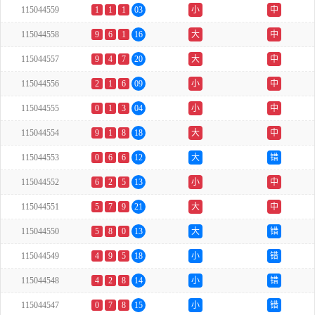
115044559
1
1
1
03
小
中
115044558
9
6
1
16
大
中
115044557
9
4
7
20
大
中
115044556
2
1
6
09
小
中
115044555
0
1
3
04
小
中
115044554
9
1
8
18
大
中
115044553
0
6
6
12
大
错
115044552
6
2
5
13
小
中
115044551
5
7
9
21
大
中
115044550
5
8
0
13
大
错
115044549
4
9
5
18
小
错
115044548
4
2
8
14
小
错
115044547
0
7
8
15
小
错