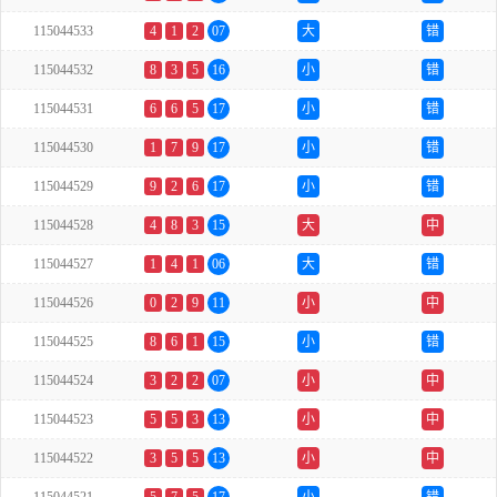
115044533
4
1
2
07
大
错
115044532
8
3
5
16
小
错
115044531
6
6
5
17
小
错
115044530
1
7
9
17
小
错
115044529
9
2
6
17
小
错
115044528
4
8
3
15
大
中
115044527
1
4
1
06
大
错
115044526
0
2
9
11
小
中
115044525
8
6
1
15
小
错
115044524
3
2
2
07
小
中
115044523
5
5
3
13
小
中
115044522
3
5
5
13
小
中