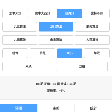
加拿大28
加拿大西28
台湾28
比特币28
九五算法
龙门算法
霸天算法
九鼎算法
未来算法
人狂算法
组合
杀组
大小
单双
双项
双组
100期 正确：46 期 错误：54 期
正确率：46%
预测
走势
统计