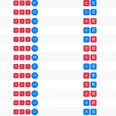
07
小
双
0
0
7
25
小
双
9
8
8
10
小
双
0
4
6
15
小
双
6
5
4
19
小
单
7
9
3
14
大
双
9
5
0
08
小
双
2
3
3
21
小
双
6
8
7
10
小
单
0
3
7
16
大
单
9
6
1
12
小
双
6
1
5
12
大
双
6
2
4
11
大
双
4
0
7