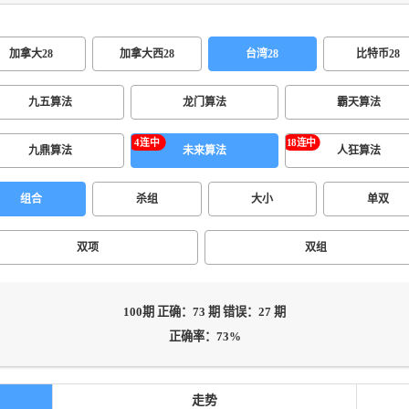
加拿大28
加拿大西28
台湾28
比特币28
九五算法
龙门算法
霸天算法
九鼎算法
未来算法
人狂算法
组合
杀组
大小
单双
双项
双组
100期 正确：73 期 错误：27 期
正确率：73%
走势