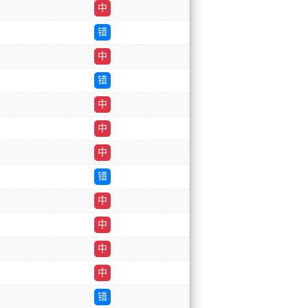
中
错
中
错
中
中
中
错
中
中
中
中
错