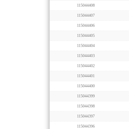
115044408
115044407
115044406
115044405
115044404
115044403
115044402
115044401
115044400
115044399
115044398
115044397
115044396