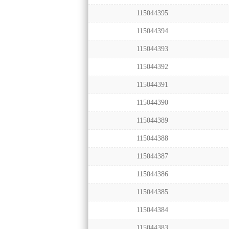
115044395
115044394
115044393
115044392
115044391
115044390
115044389
115044388
115044387
115044386
115044385
115044384
115044383