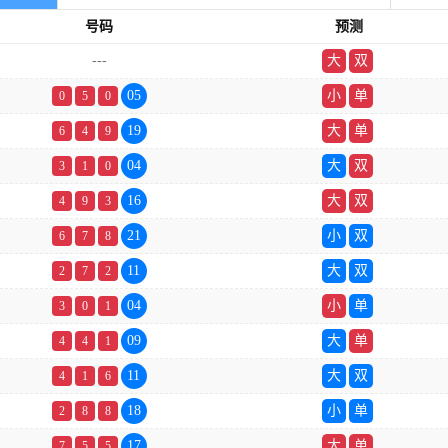
号码
预测
---
大
双
05
小
单
0
5
0
19
大
单
6
4
9
04
大
双
3
1
0
16
大
双
4
9
3
21
小
双
6
7
8
11
大
双
2
7
2
04
小
单
3
0
1
09
大
单
4
4
1
11
大
双
4
1
6
18
小
单
2
8
8
17
大
单
7
5
5