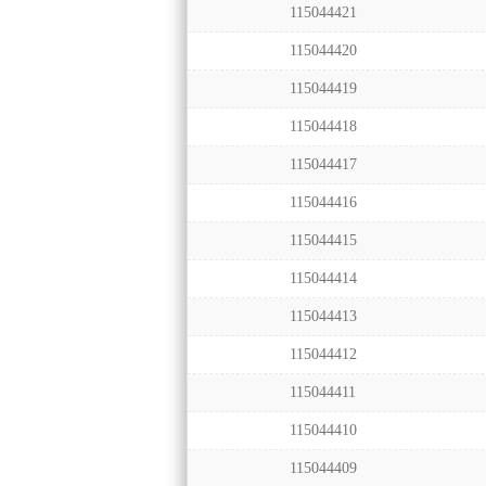
115044421
115044420
115044419
115044418
115044417
115044416
115044415
115044414
115044413
115044412
115044411
115044410
115044409