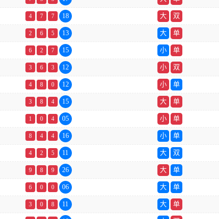
18
大
双
4
7
7
13
大
单
2
6
5
15
小
单
6
2
7
12
小
双
3
6
3
12
小
单
4
8
0
15
大
单
3
8
4
05
小
单
1
0
4
16
小
单
8
4
4
11
大
双
4
2
5
26
大
单
9
8
9
06
大
单
6
0
0
11
大
单
3
0
8