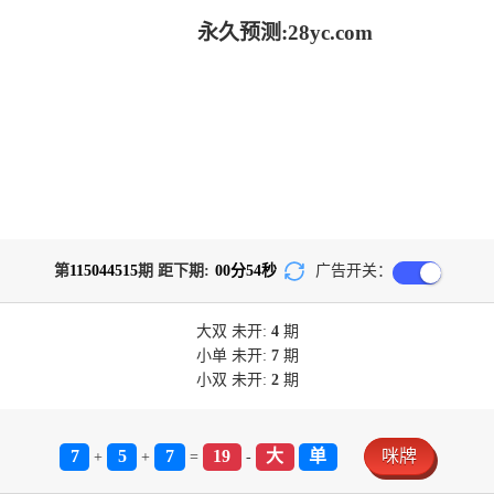
永久预测:28yc.com
第
115044515
期 距下期:
00
分
54
秒
广告开关：
大双
未开:
4
期
小单
未开:
7
期
小双
未开:
2
期
7
5
7
19
大
单
咪牌
+
+
=
-