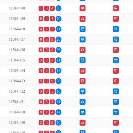
115044440
1
0
4
05
单
中
115044439
8
4
4
16
双
中
115044438
4
2
5
11
双
错
115044437
9
8
9
26
单
错
115044436
6
0
0
06
双
中
115044435
3
0
8
11
双
错
115044434
4
6
8
18
双
中
115044433
5
3
0
08
双
中
115044432
3
8
5
16
单
错
115044431
0
8
3
11
双
错
115044430
9
1
4
14
单
错
115044429
2
5
9
16
双
中