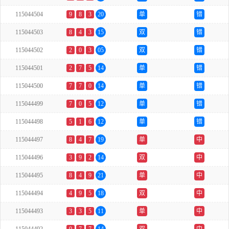
115044504
9
8
3
20
单
错
115044503
8
4
3
15
双
错
115044502
2
0
3
05
双
错
115044501
2
7
5
14
单
错
115044500
7
7
0
14
单
错
115044499
7
0
5
12
单
错
115044498
5
1
6
12
单
错
115044497
8
4
7
19
单
中
115044496
3
9
2
14
双
中
115044495
8
4
9
21
单
中
115044494
4
9
5
18
双
中
115044493
3
3
5
11
单
中