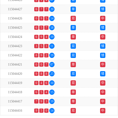
115044428
2
1
4
07
双
错
115044427
6
7
7
20
单
错
115044426
0
9
5
14
双
中
115044425
6
5
7
18
单
错
115044424
6
9
4
19
单
中
115044423
3
5
3
11
双
错
115044422
8
9
2
19
双
错
115044421
0
0
7
07
单
中
115044420
9
8
8
25
双
错
115044419
0
4
6
10
双
中
115044418
6
5
4
15
单
中
115044417
7
9
3
19
单
中
115044416
9
5
0
14
双
中