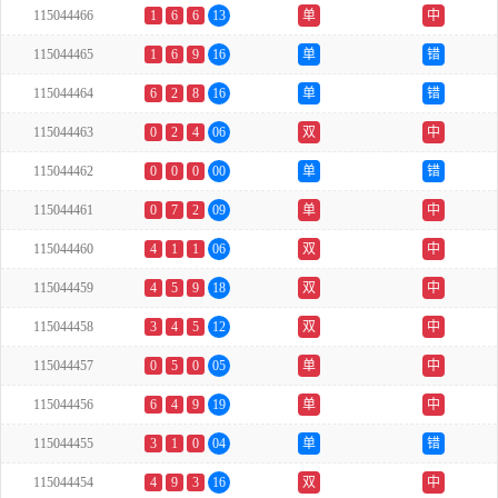
115044466
1
6
6
13
单
中
115044465
1
6
9
16
单
错
115044464
6
2
8
16
单
错
115044463
0
2
4
06
双
中
115044462
0
0
0
00
单
错
115044461
0
7
2
09
单
中
115044460
4
1
1
06
双
中
115044459
4
5
9
18
双
中
115044458
3
4
5
12
双
中
115044457
0
5
0
05
单
中
115044456
6
4
9
19
单
中
115044455
3
1
0
04
单
错
115044454
4
9
3
16
双
中