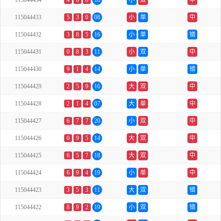
115044434
4
6
8
18
小
双
中
115044433
5
3
0
08
小
单
中
115044432
3
8
5
16
小
单
错
115044431
0
8
3
11
小
双
中
115044430
9
1
4
14
小
单
错
115044429
2
5
9
16
大
双
中
115044428
2
1
4
07
大
单
中
115044427
6
7
7
20
小
双
中
115044426
0
9
5
14
大
双
中
115044425
6
5
7
18
大
双
中
115044424
6
9
4
19
小
单
中
115044423
3
5
3
11
大
双
错
115044422
8
9
2
19
小
双
错