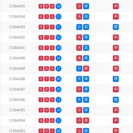
115044395
6
0
4
10
小
单
中
115044394
6
5
4
15
大
双
中
115044393
8
7
2
17
小
双
错
115044392
6
7
9
22
大
单
中
115044391
8
7
4
19
大
双
中
115044390
3
6
7
16
大
单
中
115044389
2
6
9
17
小
单
中
115044388
0
1
5
06
大
单
错
115044387
9
0
1
10
小
单
中
115044386
3
9
0
12
大
单
错
115044385
1
4
5
10
小
单
中
115044384
6
5
0
11
小
单
中
115044383
1
6
1
08
小
单
中