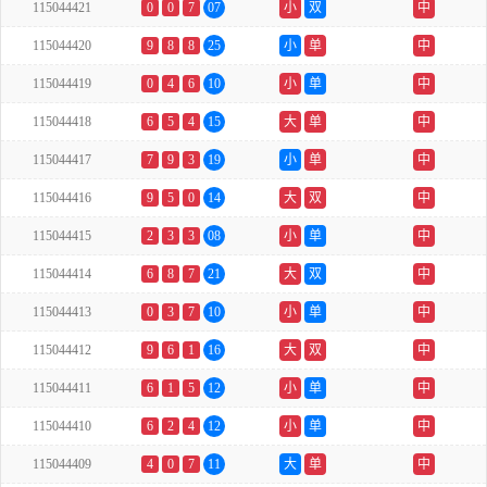
115044421
0
0
7
07
小
双
中
115044420
9
8
8
25
小
单
中
115044419
0
4
6
10
小
单
中
115044418
6
5
4
15
大
单
中
115044417
7
9
3
19
小
单
中
115044416
9
5
0
14
大
双
中
115044415
2
3
3
08
小
单
中
115044414
6
8
7
21
大
双
中
115044413
0
3
7
10
小
单
中
115044412
9
6
1
16
大
双
中
115044411
6
1
5
12
小
单
中
115044410
6
2
4
12
小
单
中
115044409
4
0
7
11
大
单
中