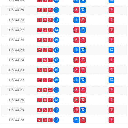
115044370
3
5
7
15
小
双
错
115044369
5
7
9
21
大
双
中
115044368
8
9
6
23
小
单
中
115044367
2
3
9
14
大
单
中
115044366
5
9
5
19
大
单
中
115044365
6
2
9
17
小
双
错
115044364
2
8
7
17
大
单
中
115044363
7
3
9
19
大
单
中
115044362
9
1
9
19
小
双
错
115044361
4
9
8
21
大
单
中
115044360
7
8
3
18
大
双
中
115044359
1
5
1
07
小
双
中
115044358
4
3
0
07
大
单
中