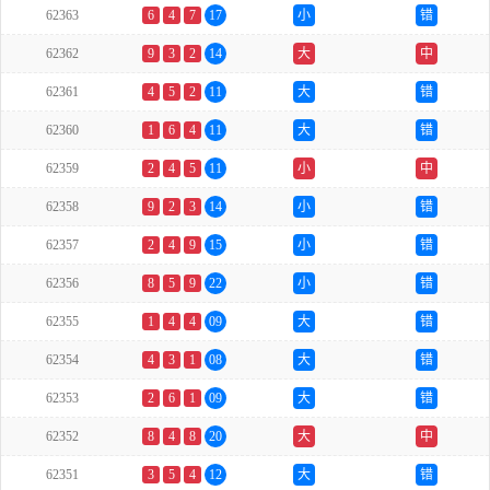
62363
6
4
7
17
小
错
62362
9
3
2
14
大
中
62361
4
5
2
11
大
错
62360
1
6
4
11
大
错
62359
2
4
5
11
小
中
62358
9
2
3
14
小
错
62357
2
4
9
15
小
错
62356
8
5
9
22
小
错
62355
1
4
4
09
大
错
62354
4
3
1
08
大
错
62353
2
6
1
09
大
错
62352
8
4
8
20
大
中
62351
3
5
4
12
大
错