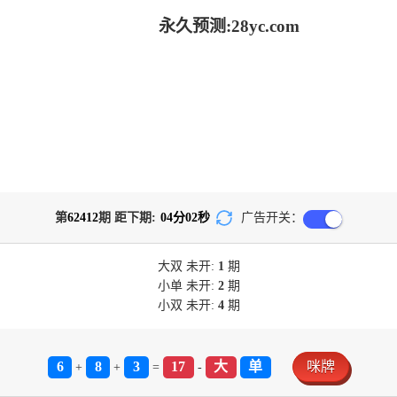
永久预测:28yc.com
第
62412
期 距下期:
04
分
02
秒
广告开关：
大双
未开:
1
期
小单
未开:
2
期
小双
未开:
4
期
6
8
3
17
大
单
咪牌
+
+
=
-