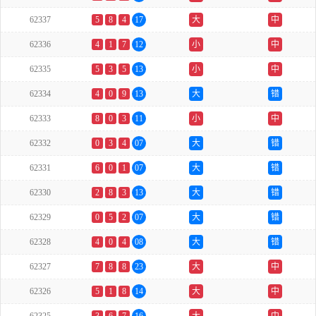
62337
5
8
4
17
大
中
62336
4
1
7
12
小
中
62335
5
3
5
13
小
中
62334
4
0
9
13
大
错
62333
8
0
3
11
小
中
62332
0
3
4
07
大
错
62331
6
0
1
07
大
错
62330
2
8
3
13
大
错
62329
0
5
2
07
大
错
62328
4
0
4
08
大
错
62327
7
8
8
23
大
中
62326
5
1
8
14
大
中