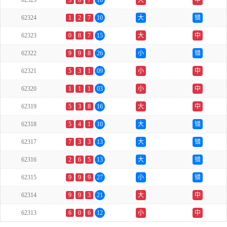
62325
3
6
7
16
大
中
62324
1
2
7
10
大
错
62323
0
8
7
15
大
中
62322
9
9
8
26
小
错
62321
5
3
1
09
小
中
62320
1
1
1
03
小
中
62319
5
3
8
16
大
中
62318
5
4
1
10
大
错
62317
7
3
3
13
大
错
62316
2
6
5
13
大
错
62315
9
9
9
27
小
错
62314
9
9
3
21
大
中
62313
6
0
6
12
小
中