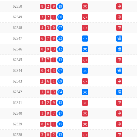
62350
8
2
9
19
大
中
62349
3
2
1
06
小
中
62348
4
3
0
07
小
中
62347
6
7
9
22
小
错
62346
0
9
3
12
大
错
62345
5
7
1
13
小
中
62344
0
4
3
07
大
错
62343
2
6
1
09
小
中
62342
1
0
3
04
大
错
62341
4
2
9
15
大
中
62340
1
9
7
17
大
中
62339
8
6
1
15
大
中
62338
3
8
2
13
小
中