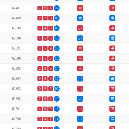
62401
7
9
6
22
大
中
62400
2
7
0
09
大
错
62399
2
4
0
06
小
中
62398
4
6
5
15
小
错
62397
3
5
9
17
大
中
62396
5
5
5
15
大
中
62395
2
3
9
14
大
中
62394
9
8
0
17
小
错
62393
0
2
5
07
小
中
62392
2
9
1
12
大
错
62391
4
0
9
13
小
中
62390
3
4
7
14
小
错