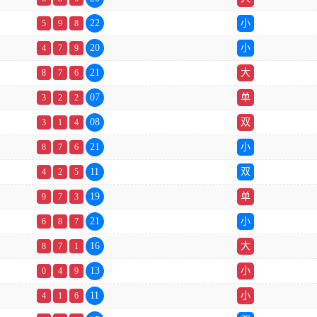
22
小
5
9
8
20
小
4
7
9
21
大
8
7
6
07
单
3
2
2
08
双
3
1
4
21
小
8
7
6
11
双
4
2
5
19
单
9
7
3
21
小
6
8
7
16
大
8
7
1
13
小
0
4
9
11
小
4
1
6