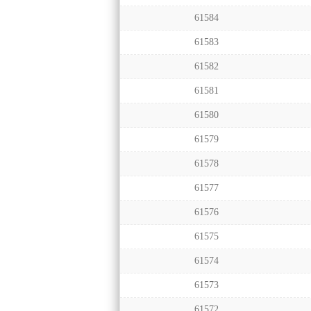
61584
61583
61582
61581
61580
61579
61578
61577
61576
61575
61574
61573
61572