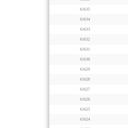
61635
61634
61633
61632
61631
61630
61629
61628
61627
61626
61625
61624