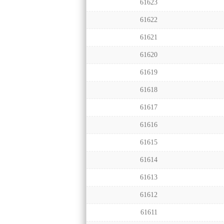
61623
61622
61621
61620
61619
61618
61617
61616
61615
61614
61613
61612
61611