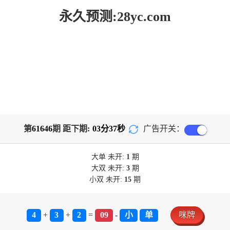
永久预测:28yc.com
第
61646
期 距下期:
03
分
37
秒
广告开关：
大单
未开:
1
期
大双
未开:
3
期
小双
未开:
15
期
4
+
3
+
2
=
09
-
小
单
咪牌