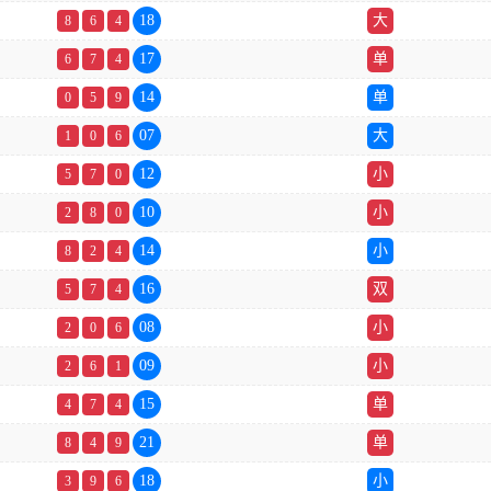
18
大
8
6
4
17
单
6
7
4
14
单
0
5
9
07
大
1
0
6
12
小
5
7
0
10
小
2
8
0
14
小
8
2
4
16
双
5
7
4
08
小
2
0
6
09
小
2
6
1
15
单
4
7
4
21
单
8
4
9
18
小
3
9
6