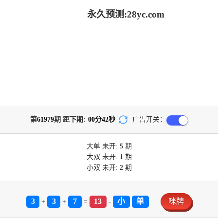
永久预测:28yc.com
第
61979
期 距下期:
00
分
42
秒
广告开关：
大单
未开:
5
期
大双
未开:
1
期
小双
未开:
2
期
3
3
7
13
小
单
咪牌
+
+
=
-