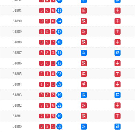
61892
5
4
9
18
单
错
61891
5
0
6
11
单
中
61890
9
9
6
24
双
中
61889
2
9
7
18
双
中
61888
0
9
7
16
双
中
61887
5
3
3
11
双
错
61886
3
8
1
12
双
中
61885
2
1
0
03
单
中
61884
1
7
1
09
单
中
61883
9
8
2
19
双
错
61882
7
9
6
22
双
中
61881
2
3
5
10
双
中
61880
6
2
1
09
双
错