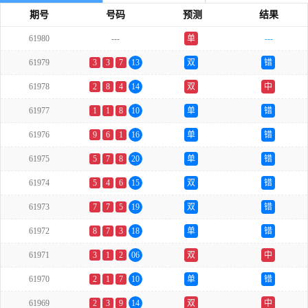
期号
号码
预测
结果
61980
---
单
---
61979
3
3
7
13
双
错
61978
2
8
4
14
双
中
61977
1
1
8
10
单
错
61976
9
6
1
16
单
错
61975
5
7
8
20
单
错
61974
5
4
6
15
双
错
61973
7
7
5
19
双
错
61972
8
7
3
18
单
错
61971
3
1
2
06
双
中
61970
2
1
7
10
单
错
61969
2
3
9
14
双
中