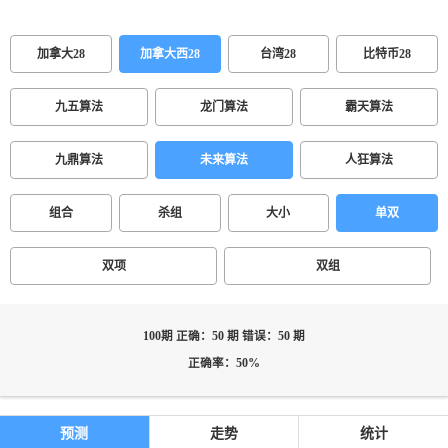
加拿大28
加拿大西28
台湾28
比特币28
九五算法
龙门算法
霸天算法
九鼎算法
未来算法
人狂算法
组合
杀组
大小
单双
双项
双组
100期 正确：50 期 错误：50 期
正确率：50%
预测
走势
统计