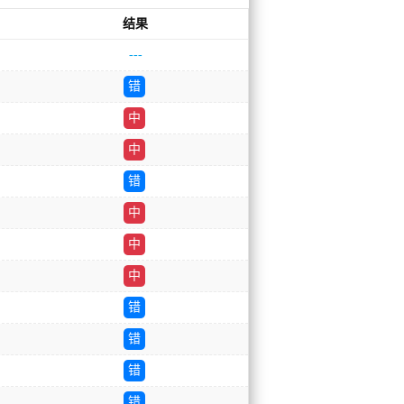
结果
---
错
中
中
错
中
中
中
错
错
错
错