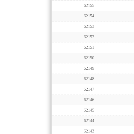
62155
62154
62153
62152
62151
62150
62149
62148
62147
62146
62145
62144
62143