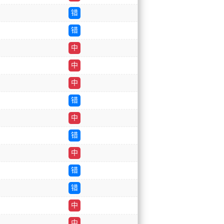
错
错
中
中
中
错
中
错
中
错
错
中
中