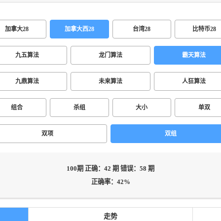
加拿大28
加拿大西28
台湾28
比特币28
九五算法
龙门算法
霸天算法
九鼎算法
未来算法
人狂算法
组合
杀组
大小
单双
双项
双组
100期 正确：42 期 错误：58 期
正确率：42%
走势