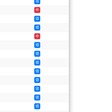
错
中
错
错
中
错
错
错
错
错
错
错
错