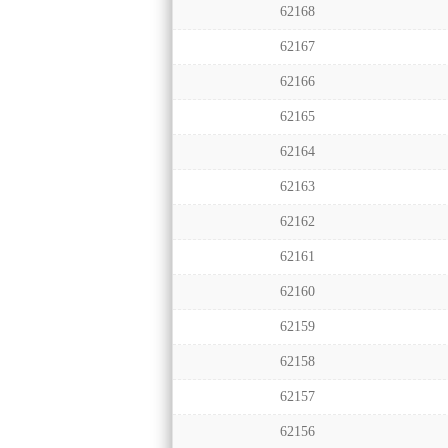
62168
62167
62166
62165
62164
62163
62162
62161
62160
62159
62158
62157
62156