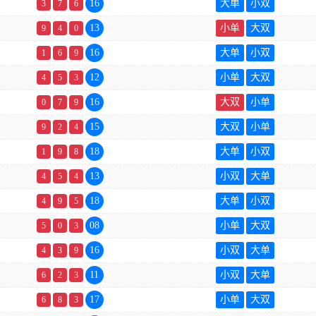
16
大单
小双
3
7
6
13
小单
大双
9
4
0
16
大单
小双
1
6
9
12
小单
大双
4
5
3
16
大双
小单
0
7
9
15
大双
小单
9
2
4
18
大单
小双
1
9
8
13
小双
大单
4
5
4
18
大单
小双
4
9
5
08
小单
大双
5
0
3
16
小双
大单
4
3
9
11
小双
大单
6
2
3
17
小单
大双
6
8
3