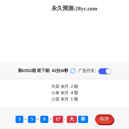
永久预测:28yc.com
第
61922
期 距下期:
02
分
26
秒
广告开关：
大双
未开:
2
期
小单
未开:
4
期
小双
未开:
1
期
3
5
9
17
大
单
咪牌
+
+
=
-