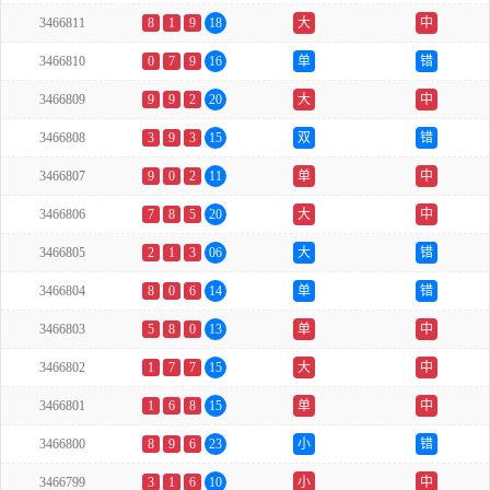
3466811
8
1
9
18
大
中
3466810
0
7
9
16
单
错
3466809
9
9
2
20
大
中
3466808
3
9
3
15
双
错
3466807
9
0
2
11
单
中
3466806
7
8
5
20
大
中
3466805
2
1
3
06
大
错
3466804
8
0
6
14
单
错
3466803
5
8
0
13
单
中
3466802
1
7
7
15
大
中
3466801
1
6
8
15
单
中
3466800
8
9
6
23
小
错
3466799
3
1
6
10
小
中