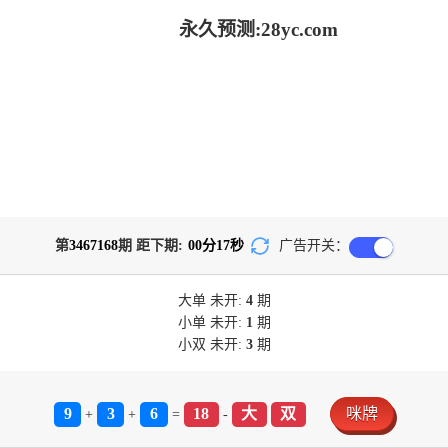
永久预测:28yc.com
第
3467168
期 距下期:
00
分
17
秒
广告开关：
大单
未开:
4
期
小单
未开:
1
期
小双
未开:
3
期
9
3
6
18
大
双
咪牌
+
+
=
-