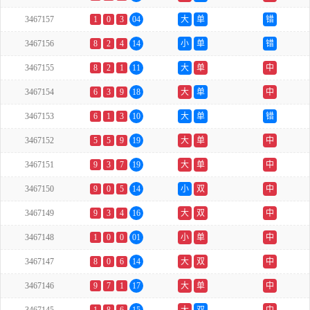
3467157
1
0
3
04
大
单
错
3467156
8
2
4
14
小
单
错
3467155
8
2
1
11
大
单
中
3467154
6
3
9
18
大
单
中
3467153
6
1
3
10
大
单
错
3467152
5
5
9
19
大
单
中
3467151
9
3
7
19
大
单
中
3467150
9
0
5
14
小
双
中
3467149
9
3
4
16
大
双
中
3467148
1
0
0
01
小
单
中
3467147
8
0
6
14
大
双
中
3467146
9
7
1
17
大
单
中