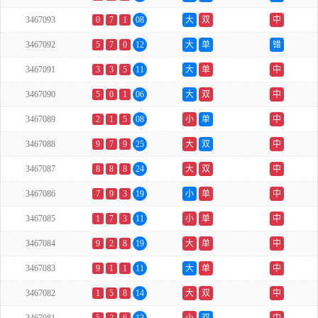
3467093
0
7
1
08
大
双
中
3467092
5
7
0
12
大
单
错
3467091
3
3
5
11
大
单
中
3467090
5
0
1
06
大
双
中
3467089
2
1
5
08
小
单
中
3467088
9
7
9
25
大
双
中
3467087
8
8
8
24
大
双
中
3467086
7
9
3
19
小
单
中
3467085
1
7
3
11
小
单
中
3467084
9
2
8
19
大
单
中
3467083
9
1
1
11
大
单
中
3467082
1
5
8
14
大
双
中