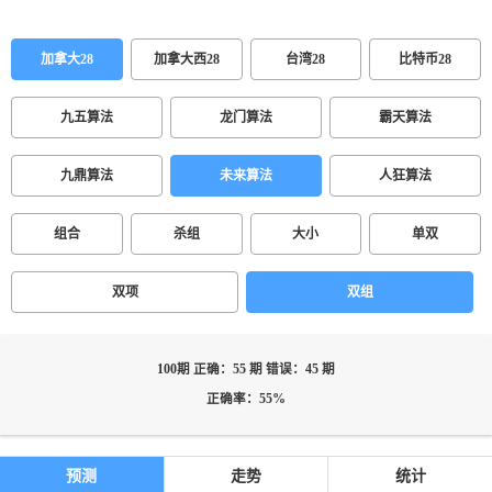
加拿大28
加拿大西28
台湾28
比特币28
九五算法
龙门算法
霸天算法
九鼎算法
未来算法
人狂算法
组合
杀组
大小
单双
双项
双组
100期 正确：55 期 错误：45 期
正确率：55%
预测
走势
统计