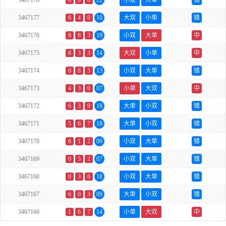
3467178
6
8
8
22
小双
大单
错
3467177
6
4
0
10
大双
小单
错
3467176
8
8
3
19
小双
大单
中
3467175
8
3
3
14
大双
小单
中
3467174
0
8
5
13
小双
大单
错
3467173
4
3
0
07
小单
大双
中
3467172
6
3
9
18
大单
小双
错
3467171
5
6
7
18
大单
小双
错
3467170
6
1
2
09
小双
大单
错
3467169
0
5
2
07
小双
大单
错
3467168
9
3
6
18
小双
大单
错
3467167
6
0
3
09
大单
小双
错
3467166
1
6
7
14
小单
大双
中