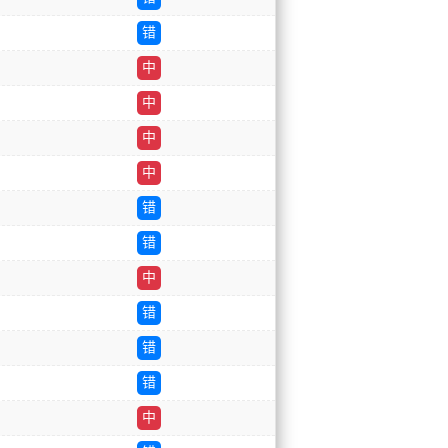
错
中
中
中
中
错
错
中
错
错
错
中