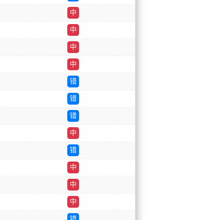
中
中
中
中
错
错
错
中
错
中
中
中
错