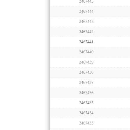
3467445
3467444
3467443
3467442
3467441
3467440
3467439
3467438
3467437
3467436
3467435
3467434
3467433