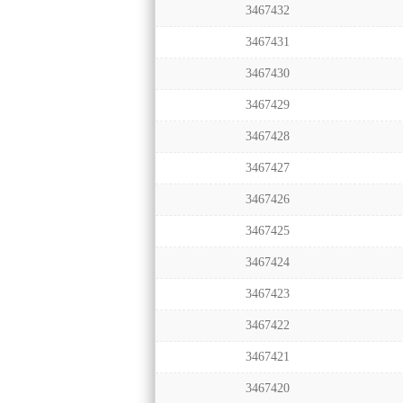
3467432
3467431
3467430
3467429
3467428
3467427
3467426
3467425
3467424
3467423
3467422
3467421
3467420