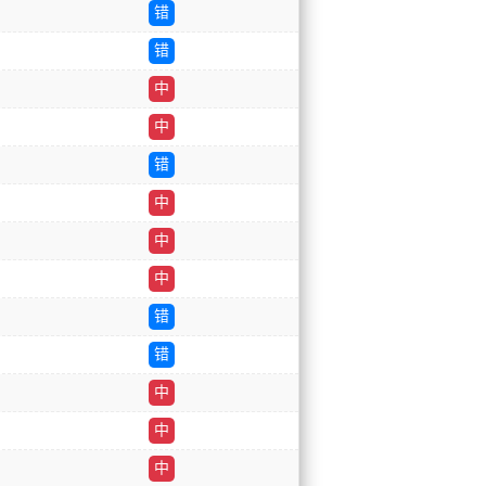
错
错
中
中
错
中
中
中
错
错
中
中
中