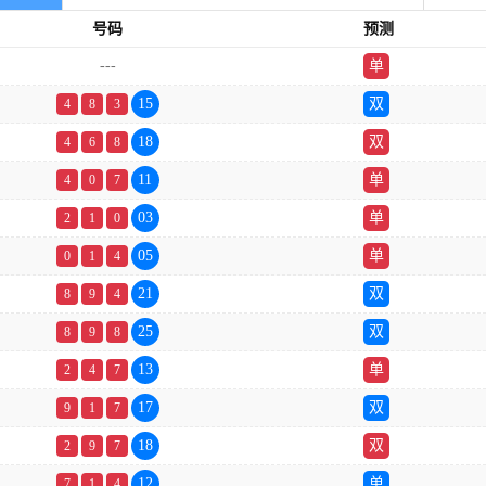
号码
预测
---
单
15
双
4
8
3
18
双
4
6
8
11
单
4
0
7
03
单
2
1
0
05
单
0
1
4
21
双
8
9
4
25
双
8
9
8
13
单
2
4
7
17
双
9
1
7
18
双
2
9
7
12
单
7
1
4