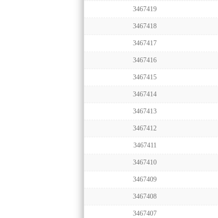
3467419
3467418
3467417
3467416
3467415
3467414
3467413
3467412
3467411
3467410
3467409
3467408
3467407