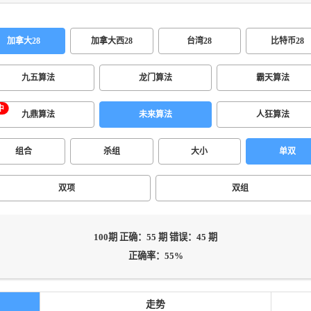
加拿大28
加拿大西28
台湾28
比特币28
九五算法
龙门算法
霸天算法
九鼎算法
未来算法
人狂算法
组合
杀组
大小
单双
双项
双组
100期 正确：55 期 错误：45 期
正确率：55%
走势