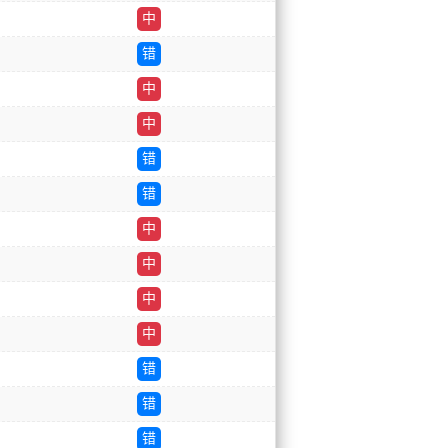
中
错
中
中
错
错
中
中
中
中
错
错
错