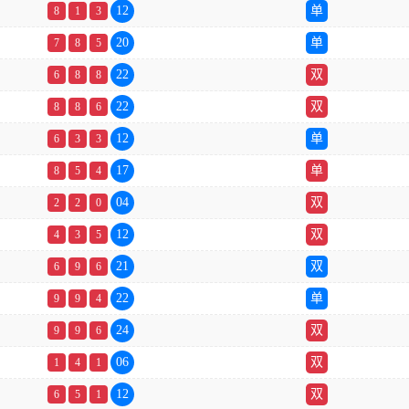
12
单
8
1
3
20
单
7
8
5
22
双
6
8
8
22
双
8
8
6
12
单
6
3
3
17
单
8
5
4
04
双
2
2
0
12
双
4
3
5
21
双
6
9
6
22
单
9
9
4
24
双
9
9
6
06
双
1
4
1
12
双
6
5
1