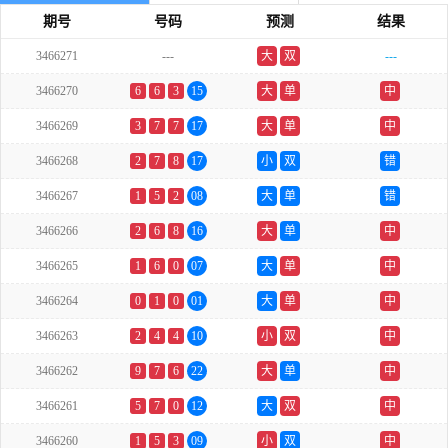
期号
号码
预测
结果
3466271
---
大
双
---
3466270
6
6
3
15
大
单
中
3466269
3
7
7
17
大
单
中
3466268
2
7
8
17
小
双
错
3466267
1
5
2
08
大
单
错
3466266
2
6
8
16
大
单
中
3466265
1
6
0
07
大
单
中
3466264
0
1
0
01
大
单
中
3466263
2
4
4
10
小
双
中
3466262
9
7
6
22
大
单
中
3466261
5
7
0
12
大
双
中
3466260
1
5
3
09
小
双
中