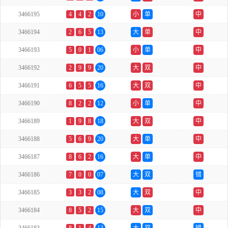
3466195
4
4
2
10
小
单
中
3466194
2
6
5
13
大
单
中
3466193
5
0
1
06
小
单
中
3466192
2
9
9
20
大
双
中
3466191
6
5
5
16
大
双
中
3466190
8
2
2
12
小
单
中
3466189
1
9
8
18
大
双
中
3466188
5
6
9
20
大
单
中
3466187
8
6
2
16
大
单
中
3466186
7
0
0
07
大
双
错
3466185
3
3
2
08
大
双
中
3466184
8
5
2
15
大
双
中