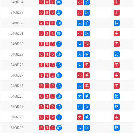
3466234
7
0
1
08
小
单
中
3466233
6
8
9
23
大
双
中
3466232
4
5
1
10
大
单
错
3466231
5
3
1
09
小
双
中
3466230
1
8
3
12
大
双
中
3466229
0
4
6
10
大
单
错
3466228
1
9
3
13
大
单
中
3466227
1
4
2
07
小
单
中
3466226
3
1
9
13
大
单
中
3466225
0
3
7
10
大
单
错
3466224
2
4
9
15
小
双
错
3466223
0
5
9
14
大
单
中
3466222
2
3
2
07
大
双
错