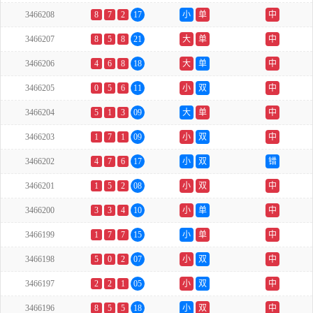
3466208
8
7
2
17
小
单
中
3466207
8
5
8
21
大
单
中
3466206
4
6
8
18
大
单
中
3466205
0
5
6
11
小
双
中
3466204
5
1
3
09
大
单
中
3466203
1
7
1
09
小
双
中
3466202
4
7
6
17
小
双
错
3466201
1
5
2
08
小
双
中
3466200
3
3
4
10
小
单
中
3466199
1
7
7
15
小
单
中
3466198
5
0
2
07
小
双
中
3466197
2
2
1
05
小
双
中
3466196
8
5
5
18
小
双
中