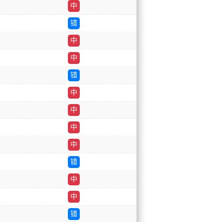
中
错
中
中
错
中
中
中
中
错
中
中
错