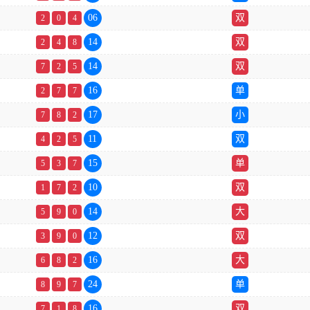
06
双
2
0
4
14
双
2
4
8
14
双
7
2
5
16
单
2
7
7
17
小
7
8
2
11
双
4
2
5
15
单
5
3
7
10
双
1
7
2
14
大
5
9
0
12
双
3
9
0
16
大
6
8
2
24
单
8
9
7
16
双
7
1
8