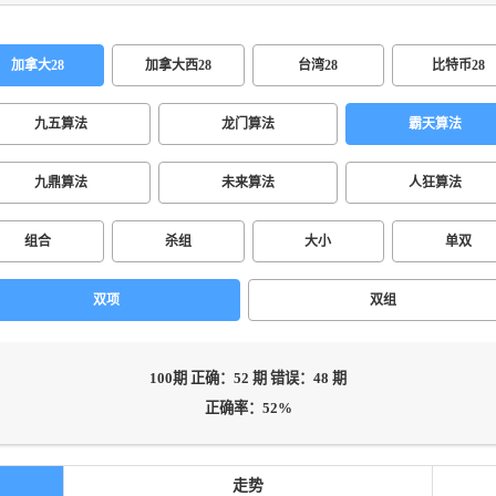
加拿大28
加拿大西28
台湾28
比特币28
九五算法
龙门算法
霸天算法
九鼎算法
未来算法
人狂算法
组合
杀组
大小
单双
双项
双组
100期 正确：52 期 错误：48 期
正确率：52%
走势