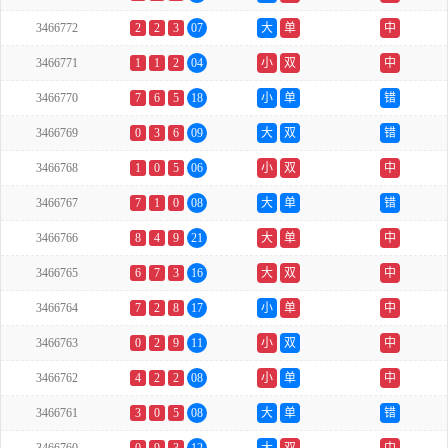
3466772
2
2
3
07
大
单
中
3466771
1
1
2
04
小
双
中
3466770
7
6
5
18
小
单
错
3466769
0
3
6
09
大
双
错
3466768
1
0
5
06
小
双
中
3466767
7
1
0
08
大
单
错
3466766
8
4
9
21
大
单
中
3466765
6
7
3
16
大
双
中
3466764
7
2
8
17
小
单
中
3466763
0
2
9
11
小
双
中
3466762
4
2
2
08
小
单
中
3466761
3
0
5
08
大
单
错