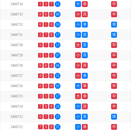
3466734
1
3
7
11
大
单
中
3466733
0
6
0
06
小
双
中
3466732
6
1
9
16
小
单
错
3466731
2
7
8
17
小
双
错
3466730
5
7
3
15
大
双
中
3466729
5
1
1
07
小
双
中
3466728
0
0
4
04
小
双
中
3466727
4
2
6
12
小
单
中
3466726
0
3
0
03
大
单
中
3466725
3
5
9
17
大
单
中
3466724
7
9
8
24
小
双
中
3466723
6
7
2
15
小
双
错
3466722
7
9
9
25
小
单
中