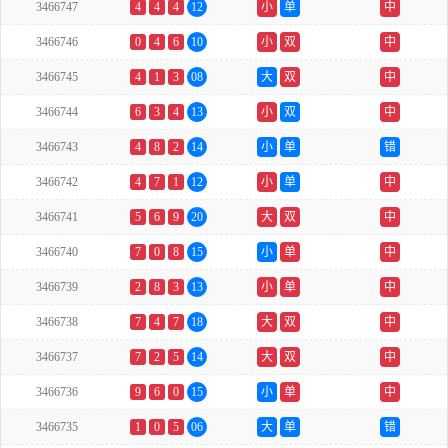
3466747
4
4
4
12
小
单
中
3466746
0
4
6
10
小
双
中
3466745
4
1
3
08
大
双
中
3466744
6
3
4
13
小
双
中
3466743
4
8
2
14
小
单
错
3466742
4
7
1
12
小
单
中
3466741
5
6
9
20
大
双
中
3466740
7
0
8
15
小
单
中
3466739
2
8
3
13
小
单
中
3466738
7
4
7
18
大
双
中
3466737
7
2
5
14
大
双
中
3466736
9
6
0
15
小
单
中
3466735
1
0
5
06
大
单
错