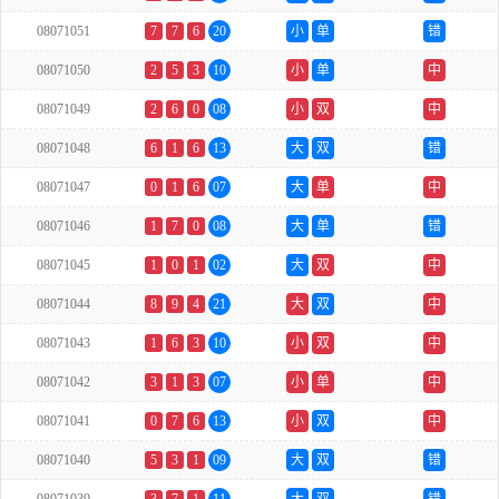
08071051
7
7
6
20
小
单
错
08071050
2
5
3
10
小
单
中
08071049
2
6
0
08
小
双
中
08071048
6
1
6
13
大
双
错
08071047
0
1
6
07
大
单
中
08071046
1
7
0
08
大
单
错
08071045
1
0
1
02
大
双
中
08071044
8
9
4
21
大
双
中
08071043
1
6
3
10
小
双
中
08071042
3
1
3
07
小
单
中
08071041
0
7
6
13
小
双
中
08071040
5
3
1
09
大
双
错