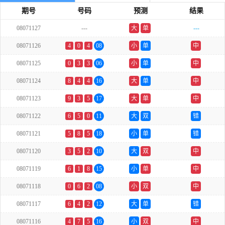
期号
号码
预测
结果
08071127
---
大
单
---
08071126
4
0
4
08
小
单
中
08071125
0
3
3
06
小
单
中
08071124
8
4
4
16
大
单
中
08071123
9
3
5
17
大
单
中
08071122
6
5
0
11
大
双
错
08071121
5
8
5
18
小
单
错
08071120
3
5
2
10
大
双
中
08071119
6
1
8
15
小
单
中
08071118
0
6
2
08
小
双
中
08071117
6
4
2
12
大
单
错
08071116
4
7
5
16
小
双
中