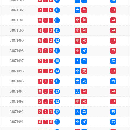
08071103
6
0
6
12
大
单
错
08071102
2
3
6
11
大
单
中
08071101
0
0
1
01
小
单
中
08071100
4
4
3
11
小
单
中
08071099
6
4
2
12
小
双
中
08071098
3
6
2
11
小
双
中
08071097
2
7
1
10
大
单
错
08071096
2
8
4
14
小
双
中
08071095
3
1
7
11
大
双
错
08071094
0
6
7
13
大
单
中
08071093
5
0
7
12
小
双
中
08071092
2
7
3
12
大
单
错
08071091
6
9
6
21
小
双
错