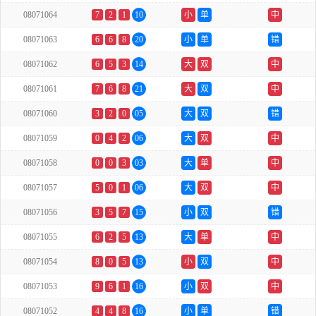
08071064
7
2
1
10
小
单
中
08071063
6
6
8
20
小
单
错
08071062
6
5
3
14
大
双
中
08071061
7
6
8
21
大
双
中
08071060
3
2
0
05
大
双
错
08071059
0
4
2
06
大
双
中
08071058
0
0
3
03
大
单
中
08071057
5
0
1
06
大
双
中
08071056
3
5
7
15
小
双
错
08071055
6
2
5
13
大
单
中
08071054
8
0
5
13
小
双
中
08071053
9
6
1
16
小
双
中
08071052
4
4
8
16
小
单
错