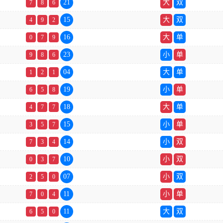
21
大
双
7
8
6
15
大
双
4
9
2
16
大
单
0
7
9
23
小
单
9
8
6
04
大
单
1
2
1
19
小
单
6
5
8
18
大
单
4
7
7
15
小
单
3
5
7
14
小
双
7
3
4
10
小
双
0
3
7
07
小
双
2
5
0
11
小
单
7
0
4
11
大
双
6
5
0