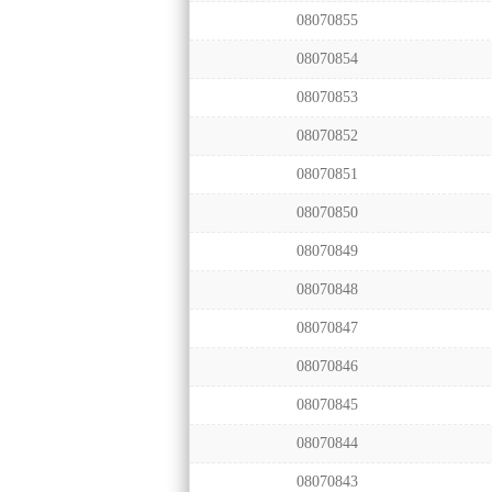
08070855
08070854
08070853
08070852
08070851
08070850
08070849
08070848
08070847
08070846
08070845
08070844
08070843