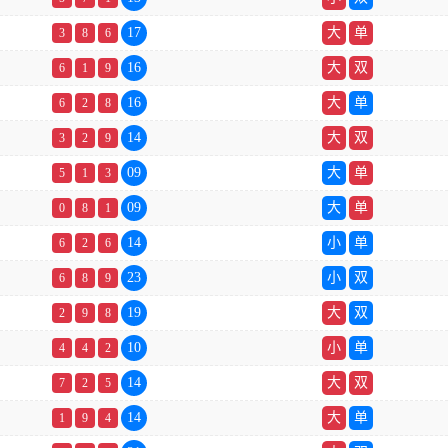
17
大
单
3
8
6
16
大
双
6
1
9
16
大
单
6
2
8
14
大
双
3
2
9
09
大
单
5
1
3
09
大
单
0
8
1
14
小
单
6
2
6
23
小
双
6
8
9
19
大
双
2
9
8
10
小
单
4
4
2
14
大
双
7
2
5
14
大
单
1
9
4