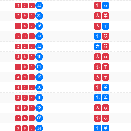
13
小
双
8
3
2
25
大
单
7
9
9
16
大
单
1
8
7
14
小
双
5
3
6
12
大
双
2
2
8
18
大
双
5
8
5
01
小
单
1
0
0
19
大
单
4
9
6
10
小
单
4
1
5
18
小
单
8
2
8
18
大
双
9
0
9
08
小
双
2
6
0
14
小
单
9
0
5