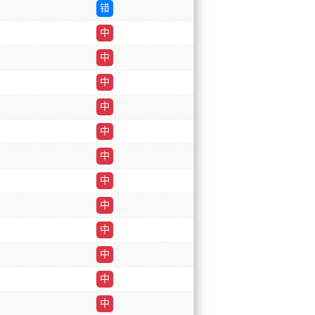
错
中
中
中
中
中
中
中
中
中
中
中
中