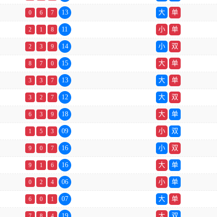
13
大
单
0
6
7
11
小
单
2
1
8
14
小
双
2
3
9
15
大
单
8
7
0
13
大
单
3
3
7
12
大
双
3
2
7
18
大
单
6
3
9
09
小
双
1
5
3
16
小
双
9
0
7
16
大
单
9
1
6
06
小
单
0
2
4
07
大
单
6
0
1
19
大
双
7
8
4