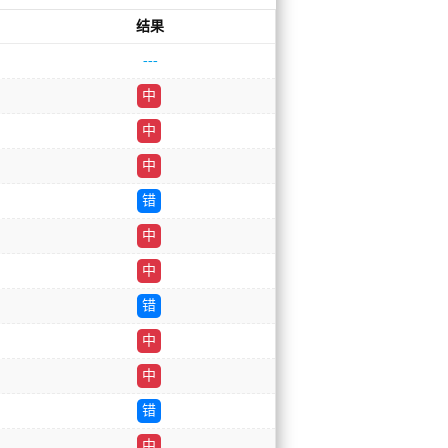
结果
---
中
中
中
错
中
中
错
中
中
错
中