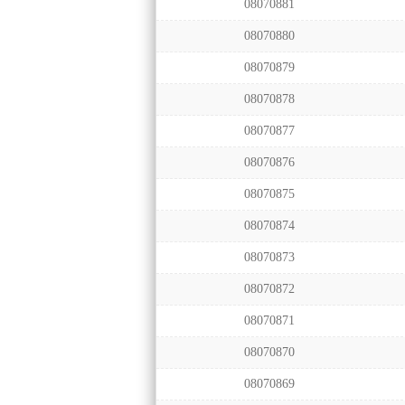
08070881
08070880
08070879
08070878
08070877
08070876
08070875
08070874
08070873
08070872
08070871
08070870
08070869