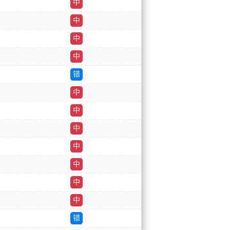
中
中
中
中
错
中
中
中
中
中
中
中
错