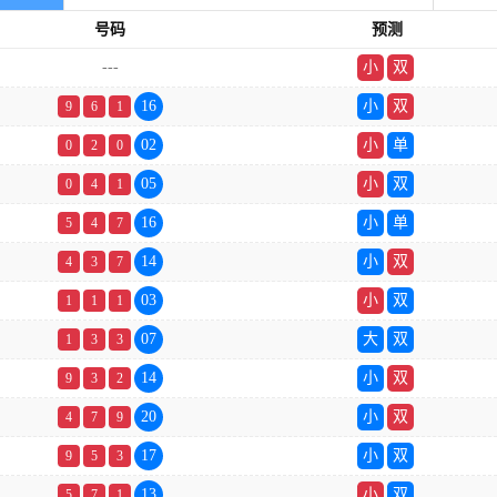
号码
预测
---
小
双
16
小
双
9
6
1
02
小
单
0
2
0
05
小
双
0
4
1
16
小
单
5
4
7
14
小
双
4
3
7
03
小
双
1
1
1
07
大
双
1
3
3
14
小
双
9
3
2
20
小
双
4
7
9
17
小
双
9
5
3
13
小
双
5
7
1