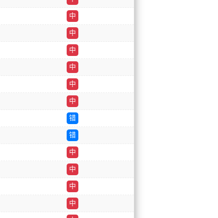
中
中
中
中
中
中
错
错
中
中
中
中